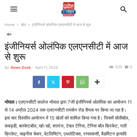
Home
खेल
इंजीनियर्स ओलंपिक एलएनसीटी में आज से शुरू
खेल
इंजीनियर्स ओलंपिक एलएनसीटी में आज
से शुरू
329
0
By
News Desk
-
April 11, 2024
भोपाल।
एलएनसीटी कालेज भोपाल द्वारा 7जी इंजीनियर्स ओलंपिक का आयोजन 11
से 14 अप्रैल 2024 तक एलएनसीटी रायसेन रोड कैंपस पर किया जा रहा है।
इस चार दिवसीय आयोजन में 15 खेलों को शामिल किया गया है। जिसमें वॉलीबॉल,
कबड्डी, बास्केटबॉल, खो-खो, शतरंज, टेबल टेनिस, टेनिस बॉल क्रिकेट, गली
क्रिकेट, चाइनीस चेकर, वेटलिफ्टिंग, एथलेटिक्स, रस्साकसी, बैडमिंटन इत्यादि