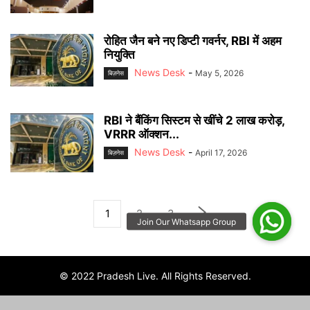
रोहित जैन बने नए डिप्टी गवर्नर, RBI में अहम
नियुक्ति
News Desk
-
May 5, 2026
बिज़नेस
RBI ने बैंकिंग सिस्टम से खींचे 2 लाख करोड़,
VRRR ऑक्शन...
News Desk
-
April 17, 2026
बिज़नेस
1
2
3
© 2022 Pradesh Live. All Rights Reserved.