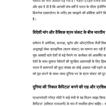
पेशेवरों का भारी अकाल पड़ गया है। मैक्रो ट्रेंड्स रिसर्च 
और हवा दे दी है कि आगामी पांच वर्षों में भारत के भीतर इंजी
बिजनेस एक्सप्लेनर के जरिए हम समझने की कोशिश करेंगे कि
है।
विदेशी मांग और वैश्विक श्रम संकट के बीच भारतीय 
वर्तमान में अमेरिका, कनाडा, यूरोप और ऑस्ट्रेलिया जैसी व
अभूतपूर्व लेबर क्राइसिस (श्रम संकट) का सामना कर रही है
युवा आबादी वाले देशों से बड़े पैमाने पर कार्यबल को आकर्षि
देशों के साथ कुशल पेशेवरों की सुरक्षित आवाजाही के लिए द्वि
भारत में कामगारों की कुल संख्या का कोई अकाल नहीं पड़ने व
को पूरा करने के साथ-साथ दुनिया भर के श्रम संकट को दूर
दुनिया की 'स्किल कैपिटल' बनने की राह और प्रशिक
प्रधानमंत्री नरेंद्र मोदी ने कई मंचों से यह विज़न साझा कि
कैपिटल' (कौशल राजधानी) के रूप में स्थापित होना चाहिए। 