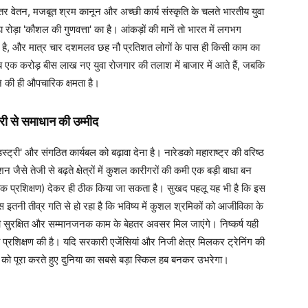
ेहतर वेतन, मजबूत श्रम कानून और अच्छी कार्य संस्कृति के चलते भारतीय युवा
ा रोड़ा 'कौशल की गुणवत्ता' का है। आंकड़ों की मानें तो भारत में लगभग
ा है, और मात्र चार दशमलव छह नौ प्रतिशत लोगों के पास ही किसी काम का
ब एक करोड़ बीस लाख नए युवा रोजगार की तलाश में बाजार में आते हैं, जबकि
ने की ही औपचारिक क्षमता है।
ट्री से समाधान की उम्मीद
स्ट्री' और संगठित कार्यबल को बढ़ावा देना है। नारेडको महाराष्ट्र की वरिष्ठ
न जैसे तेजी से बढ़ते क्षेत्रों में कुशल कारीगरों की कमी एक बड़ी बाधा बन
सायिक प्रशिक्षण) देकर ही ठीक किया जा सकता है। सुखद पहलू यह भी है कि इस
स इतनी तीव्र गति से हो रहा है कि भविष्य में कुशल श्रमिकों को आजीविका के
ें ही सुरक्षित और सम्मानजनक काम के बेहतर अवसर मिल जाएंगे। निष्कर्ष यही
ी प्रशिक्षण की है। यदि सरकारी एजेंसियां और निजी क्षेत्र मिलकर ट्रेनिंग की
ग को पूरा करते हुए दुनिया का सबसे बड़ा स्किल हब बनकर उभरेगा।