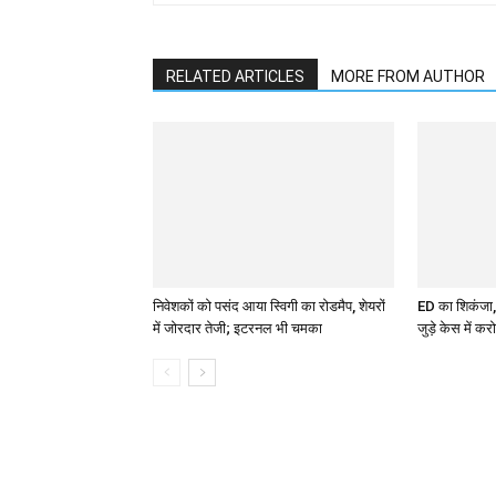
RELATED ARTICLES
MORE FROM AUTHOR
निवेशकों को पसंद आया स्विगी का रोडमैप, शेयरों
ED का शिकंजा
में जोरदार तेजी; इटरनल भी चमका
जुड़े केस में करो