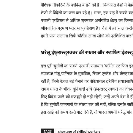
वैश्विक नौकरियों के काबिल बनाने की है। विकसित देशों में ब
तेजी से विदेशों का रुख कर रहे हैं। मगर, इस राह में सबसे बड़
पचासी प्रतिशत से अधिक श्रमबल असंगठित क्षेत्र का हिस्स
औपचारिक प्रमाण पत्र या प्रशिक्षण है। देश में हर साल करी
हमारे पास सालाना सिर्फ चौंतीस लाख लोगों को प्रशिक्षित कर
घरेलू इंफ्रास्ट्रक्चर की रफ्तार और स्टाफिंग इंडस्
इस पूरी चुनौती का सबसे प्रभावी समाधान 'फॉर्मल स्टाफिंग इंड
उपाध्यक्ष मंजू याग्निक के मुताबिक, रियल एस्टेट और कंस्ट्रक्श
रही है, जिसे केवल बड़े पैमाने पर वोकेशनल ट्रेनिंग (व्याव
समय भारत के भीतर बुनियादी ढांचे (इंफ्रास्ट्रक्चर) का विका
लिए विदेश जाने की मजबूरी ही नहीं रहेगी; उन्हें अपने देश म
है कि चुनौती कामगारों के संख्या बल की नहीं, बल्कि उनके सह
इस खाई को समय रहते पाट देते हैं, तो भारत अपनी घरेलू मां
TAGS
shortage of skilled workers