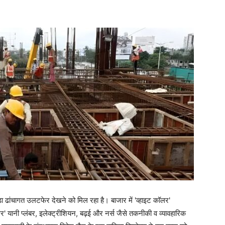
ा ढांचागत उलटफेर देखने को मिल रहा है। बाजार में 'व्हाइट कॉलर'
लर' यानी प्लंबर, इलेक्ट्रीशियन, बढ़ई और नर्स जैसे तकनीकी व व्यावहारिक