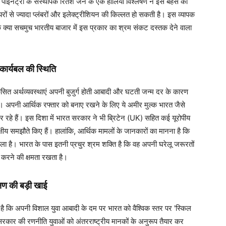
फर्म पाइनट्री के संस्थापक रितेश जैन के एक हालिया विश्लेषण ने इस बहस को
नियरों से ज्यादा प्लंबरों और इलेक्ट्रीशियन की किल्लत हो सकती है। इस व्यापक
 क्या सचमुच भारतीय बाजार में इस प्रकार का श्रम संकट दस्तक देने वाला
कार्यबल की स्थिति
िकसित अर्थव्यवस्थाएं अपनी बुजुर्ग होती आबादी और घटती जन्म दर के कारण
ं। अपनी आर्थिक रफ्तार को बनाए रखने के लिए ये अमीर मुल्क भारत जैसे
त कर रहे हैं। इस दिशा में भारत सरकार ने भी ब्रिटेन (UK) सहित कई यूरोपीय
पक्षीय समझौते किए हैं। हालांकि, आर्थिक मामलों के जानकारों का मानना है कि
ाला है। भारत के पास इतनी प्रचुर श्रम शक्ति है कि वह अपनी घरेलू जरूरतों
 करने की क्षमता रखता है।
्षण की बड़ी खाई
या है कि अपनी विशाल युवा आबादी के दम पर भारत को वैश्विक स्तर पर 'स्किल
सरकार की रणनीति युवाओं को अंतरराष्ट्रीय मानकों के अनुरूप तैयार कर