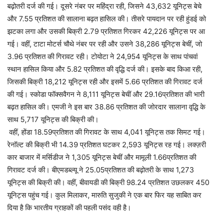
बढ़ोतरी दर्ज की गई। दूसरे नंबर पर महिंद्रा रही, जिसने 43,632 यूनिट्स बेचे
और 7.55 प्रतिशत की सालाना बढ़त हासिल की। तीसरे पायदान पर रही हुंडई को
झटका लगा और उसकी बिक्री 2.79 प्रतिशत गिरकर 42,226 यूनिट्स पर आ
गई। वहीं, टाटा मोटर्स चौथे नंबर पर रही और उसने 38,286 यूनिट्स बेचीं, जो
3.96 प्रतिशत की गिरावट रही। टोयोटा ने 24,954 यूनिट्स के साथ पांचवां
स्थान हासिल किया और 5.82 प्रतिशत की वृद्धि दर्ज की। इसके बाद किआ रही,
जिसकी बिक्री 18,212 यूनिट्स रही और इसमें 5.66 प्रतिशत की गिरावट दर्ज
की गई। स्कोडा फॉक्सवैगन ने 8,111 यूनिट्स बेचीं और 29.16प्रतिशत की भारी
बढ़त हासिल की। एमजी ने इस बार 38.86 प्रतिशत की जोरदार सालाना वृद्धि के
साथ 5,717 यूनिट्स की बिक्री की।
वहीं, होंडा 18.59प्रतिशत की गिरावट के साथ 4,041 यूनिट्स तक सिमट गई।
रेनॉल्ट की बिक्री भी 14.39 प्रतिशत घटकर 2,593 यूनिट्स रह गई। लक्ज़री
कार बाजार में मर्सिडीज ने 1,305 यूनिट्स बेचीं और मामूली 1.66प्रतिशत की
गिरावट दर्ज की। बीएमडब्ल्यू ने 25.05प्रतिशत की बढ़ोतरी के साथ 1,273
यूनिट्स की बिक्री की। वहीं, बीवायडी की बिक्री 98.24 प्रतिशत उछलकर 450
यूनिट्स पहुंच गई। कुल मिलाकर, मारुति सुजुकी ने एक बार फिर यह साबित कर
दिया है कि भारतीय ग्राहकों की पहली पसंद वही है।