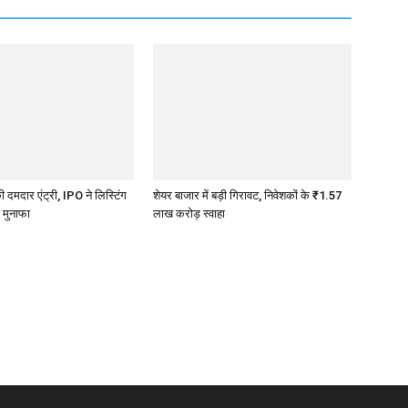
 दमदार एंट्री, IPO ने लिस्टिंग
शेयर बाजार में बड़ी गिरावट, निवेशकों के ₹1.57
 मुनाफा
लाख करोड़ स्वाहा