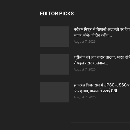
EDITOR PICKS
नरोत्तम मिश्रा ने सियासी अटकलों पर दिय
जवाब, बोले- नितिन नवीन...
August 7, 2026
श्रीलंका को लगा करारा झटका, भारत सी
से पहले स्टार बल्लेबाज...
August 7, 2026
झारखंड विधानसभा में JPSC-JSSC प
फिर हंगामा, भाजपा ने उठाई CBI...
August 7, 2026