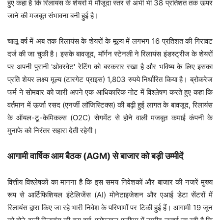
हुए कहा है कि रिलायंस के शेयरों में मौजूदा स्तर से अभी भी 38 प्रतिशत तक ऊपर
जाने की मजबूत संभावना बनी हुई है।
चालू वर्ष में अब तक रिलायंस के शेयरों के मूल्य में लगभग 16 प्रतिशत की गिरावट
दर्ज की जा चुकी है। इसके बावजूद, मॉर्गन स्टेनली ने रिलायंस इंडस्ट्रीज के शेयरों
पर अपनी पुरानी 'ओवरवेट' रेटिंग को बरकरार रखा है और भविष्य के लिए इसका
प्रति शेयर लक्ष्य मूल्य (टारगेट प्राइस) 1,803 रुपये निर्धारित किया है। ब्रोकरेज
फर्म ने सोमवार को जारी अपने एक आधिकारिक नोट में विश्लेषण करते हुए कहा कि
वर्तमान में ऊर्जा रसद (एनर्जी लॉजिस्टिक्स) की बढ़ी हुई लागत के बावजूद, रिलायंस
के ऑयल-टू-केमिकल्स (O2C) सेगमेंट से होने वाली मजबूत कमाई कंपनी के
मुनाफे को निरंतर सहारा देती रहेगी।
आगामी वार्षिक आम बैठक (AGM) से बाजार को बड़ी उम्मीदें
वित्तीय विश्लेषकों का मानना है कि इस समय निवेशकों और बाजार की नजरें मुख्य
रूप से आर्टिफिशियल इंटेलिजेंस (AI) मोनेटाइजेशन और एआई डेटा सेंटरों में
रिलायंस द्वारा किए जा रहे भारी निवेश के परिणामों पर टिकी हुई हैं। आगामी 19 जून