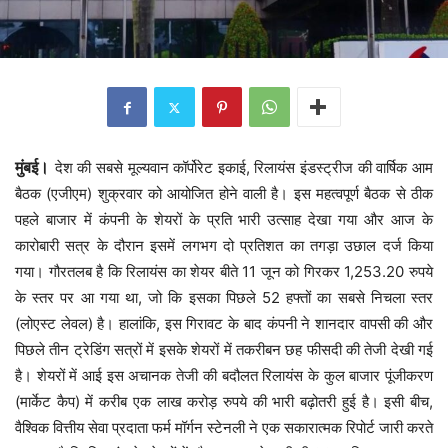
मुंबई।
देश की सबसे मूल्यवान कॉर्पोरेट इकाई, रिलायंस इंडस्ट्रीज की वार्षिक आम
बैठक (एजीएम) शुक्रवार को आयोजित होने वाली है। इस महत्वपूर्ण बैठक से ठीक
पहले बाजार में कंपनी के शेयरों के प्रति भारी उत्साह देखा गया और आज के
कारोबारी सत्र के दौरान इसमें लगभग दो प्रतिशत का तगड़ा उछाल दर्ज किया
गया। गौरतलब है कि रिलायंस का शेयर बीते 11 जून को गिरकर 1,253.20 रुपये
के स्तर पर आ गया था, जो कि इसका पिछले 52 हफ्तों का सबसे निचला स्तर
(लोएस्ट लेवल) है। हालांकि, इस गिरावट के बाद कंपनी ने शानदार वापसी की और
पिछले तीन ट्रेडिंग सत्रों में इसके शेयरों में तकरीबन छह फीसदी की तेजी देखी गई
है। शेयरों में आई इस अचानक तेजी की बदौलत रिलायंस के कुल बाजार पूंजीकरण
(मार्केट कैप) में करीब एक लाख करोड़ रुपये की भारी बढ़ोतरी हुई है। इसी बीच,
वैश्विक वित्तीय सेवा प्रदाता फर्म मॉर्गन स्टेनली ने एक सकारात्मक रिपोर्ट जारी करते