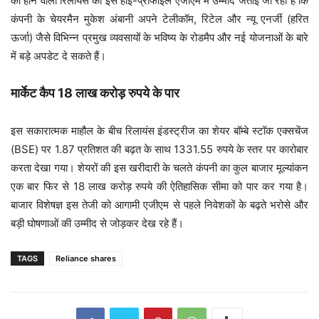
को होने वाली रिलायंस की इस हाई-प्रोफाइल एजीएम में उम्मीद जताई जा रही है कि
कंपनी के चेयरमैन मुकेश अंबानी अपने टेलीकॉम, रिटेल और न्यू एनर्जी (हरित
ऊर्जा) जैसे विभिन्न प्रमुख व्यवसायों के भविष्य के रोडमैप और नई योजनाओं के बारे
में बड़े अपडेट दे सकते हैं।
मार्केट कैप 18 लाख करोड़ रुपये के पार
इस सकारात्मक माहौल के बीच रिलायंस इंडस्ट्रीज का शेयर बॉम्बे स्टॉक एक्सचेंज
(BSE) पर 1.87 प्रतिशत की बढ़त के साथ 1331.55 रुपये के स्तर पर कारोबार
करता देखा गया। शेयरों की इस खरीदारी के चलते कंपनी का कुल बाजार मूल्यांकन
एक बार फिर से 18 लाख करोड़ रुपये की ऐतिहासिक सीमा को पार कर गया है।
बाजार विशेषज्ञ इस तेजी को आगामी एजीएम से पहले निवेशकों के बढ़ते भरोसे और
बड़ी घोषणाओं की उम्मीद से जोड़कर देख रहे हैं।
TAGS
Reliance shares