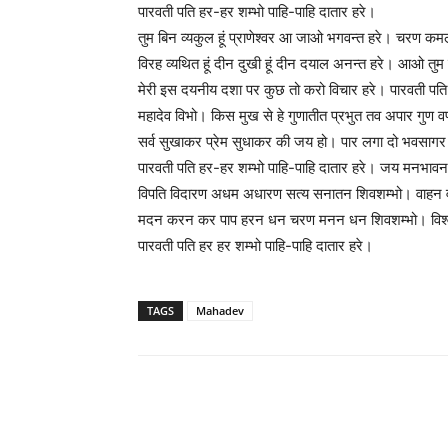
पारवती पति हर-हर शम्भो पाहि-पाहि दातार हरे।
तुम बिन व्यकुल हूं प्राणेश्वर आ जाओ भगवन्त हरे। चरण कमल
विरह व्यथित हूं दीन दुखी हूं दीन दयाल अनन्त हरे। आओ तु
मेरी इस दयनीय दशा पर कुछ तो करो विचार हरे। पारवती पत
महादेव विभो। किस मुख से हे गुणातीत प्रभुत तव अपार गु
सर्व सुखाकर प्रेम सुधाकर की जय हो। पार लगा दो भवसाग
पारवती पति हर-हर शम्भो पाहि-पाहि दातार हरे। जय मनभ
विपति विदारण अधम अधारण सत्य सनातन शिवशम्भो। वाहन व
मदन करन कर पाप हरन धन चरण मनन धन शिवशम्भो। विश्वन
पारवती पति हर हर शम्भो पाहि-पाहि दातार हरे।
TAGS
Mahadev