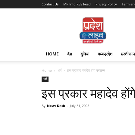
Contact Us
MP Info RSS Feed
Privacy Policy
Term an
Pradesh
Live
HOME
देश
दुनिया
मध्यप्रदेश
छत्‍तीसग
Home
धर्म
इस प्रकार महादेव होंगे प्रसन्न
धर्म
इस प्रकार महादेव होंग
By
News Desk
-
July 31, 2025