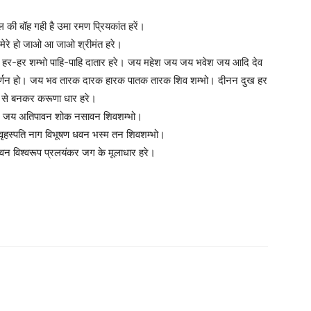
 की बॉह गही है उमा रमण प्रियकांत हरें।
म मेरे हो जाओ आ जाओ श्रीमंत हरे।
ि हर-हर शम्भो पाहि-पाहि दातार हरे। जय महेश जय जय भवेश जय आदि देव
ण वर्णन हो। जय भव तारक दारक हारक पातक तारक शिव शम्भो। दीनन दुख हर
र से बनकर करूणा धार हरे।
ावन जय अतिपावन शोक नसावन शिवशम्भो।
ृहस्पति नाग विभूषण धवन भस्म तन शिवशम्भो।
 विश्वरूप प्रलयंकर जग के मूलाधार हरे।