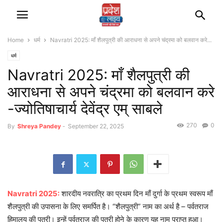
Home
धर्म
Navratri 2025: माँ शैलपुत्री की आराधना से अपने चंद्रमा को बलवान करे...
धर्म
Navratri 2025: माँ शैलपुत्री की
आराधना से अपने चंद्रमा को बलवान करे
-ज्योतिषाचार्य देवेंद्र एम् साबले
270
0
By
Shreya Pandey
-
September 22, 2025
Navratri 2025:
शारदीय नवरात्रि का प्रथम दिन माँ दुर्गा के प्रथम स्वरूप माँ
शैलपुत्री की उपासना के लिए समर्पित है। “शैलपुत्री” नाम का अर्थ है – पर्वतराज
हिमालय की पुत्री। इन्हें पर्वतराज की पुत्री होने के कारण यह नाम प्राप्त हुआ।