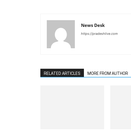
News Desk
https://pradeshlive.com
RELATED ARTICLES
MORE FROM AUTHOR