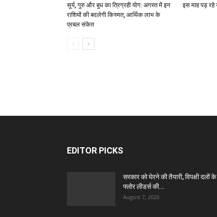
सूर्य, गुरु और बुध का त्रिग्रही योग: अगस्त में इन
इस माह पड़ रहे य
राशियों की बदलेगी किस्मत, आर्थिक लाभ के
प्रबल संकेत
EDITOR PICKS
सरकार को घेरने की तैयारी, विपक्षी दलों के
फ्लोर लीडर्स की...
August 7, 2026