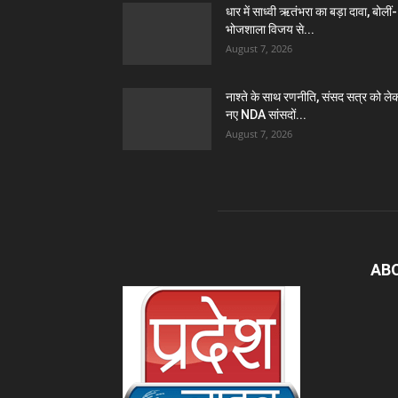
धार में साध्वी ऋतंभरा का बड़ा दावा, बोलीं-
भोजशाला विजय से...
August 7, 2026
नाश्ते के साथ रणनीति, संसद सत्र को ले
नए NDA सांसदों...
August 7, 2026
AB