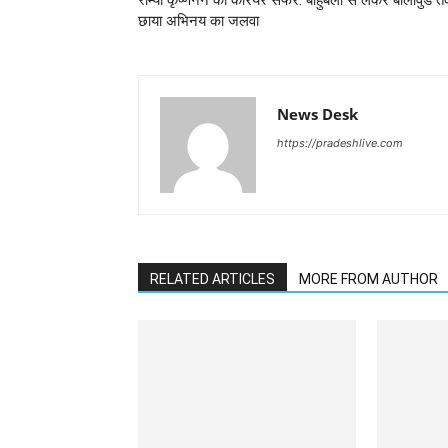
राम्या कृष्णनन का करियर सफर: बाहुबली से लेकर बॉलीवुड 
छाया अभिनय का जलवा
News Desk
https://pradeshlive.com
RELATED ARTICLES
MORE FROM AUTHOR