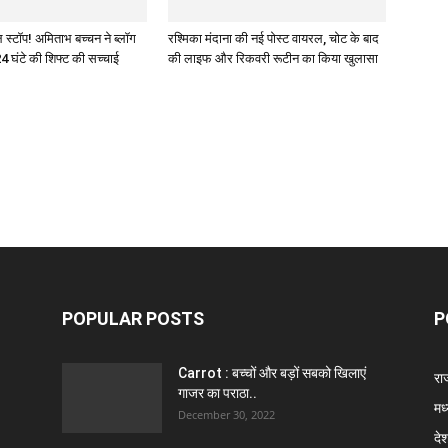
 स्टॉप! अमिताभ बच्चन ने ब्लॉग
रश्मिका मंदाना की नई पोस्ट वायरल, चोट के बाद
4 घंटे की शिफ्ट की सच्चाई
की लाइफ और रिकवरी रूटीन का किया खुलासा
POPULAR POSTS
P
Carrot : बच्चों और बड़ों सबको खिलाएं
राज
गाजर का पराठा..
मध
December 30, 2022
दे