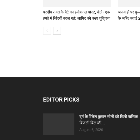
प्रदीप रावत के बेटे का इमोशनल पोस्ट, बोले- एक
अफवाहों पर फुल
हफ्ते में जिंदगी बदल गई; आमिर को कहा शुक्रिया
के जरिए बताई 2
EDITOR PICKS
दुर्ग के रितेश कुमार सोनी को मिली मासिक
बिजली बिल की...
August 6, 2026