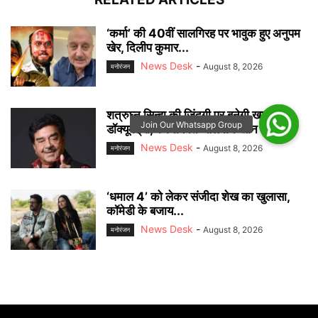
‘कर्मा’ की 40वीं सालगिरह पर भावुक हुए अनुपम
खेर, दिलीप कुमार...
News Desk
-
August 8, 2026
मनोरंजन
शत्रुघ्न सिन्हा की जिंदगी पर बनेगी खास
डॉक्यूमेंट्री, रजनीकांत-सलमान खान समेत...
News Desk
-
August 8, 2026
मनोरंजन
‘धमाल 4’ को लेकर संजीदा शेख का खुलासा,
कॉमेडी के बजाय...
News Desk
-
August 8, 2026
मनोरंजन