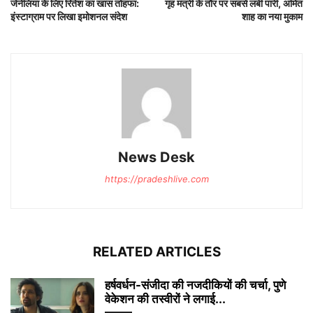
जेनेलिया के लिए रितेश का खास तोहफा:
गृह मंत्री के तौर पर सबसे लंबी पारी, अमित
इंस्टाग्राम पर लिखा इमोशनल संदेश
शाह का नया मुकाम
News Desk
https://pradeshlive.com
RELATED ARTICLES
हर्षवर्धन-संजीदा की नजदीकियों की चर्चा, पुणे
वेकेशन की तस्वीरों ने लगाई...