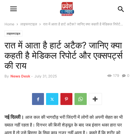
Home
लाइफस्टाइल
रात में आता है हार्ट अटैक? जानिए क्या कहती है मेडिकल रिपोर्ट...
लाइफस्टाइल
रात में आता है हार्ट अटैक? जानिए क्या
कहती है मेडिकल रिपोर्ट और एक्सपर्ट्स
की राय
179
0
By
News Desk
-
July 31, 2025
नई दिल्ली।
आज कल की भागदौड़ भरी जिंदगी में लोगाें को अपनी सेहत का भी
ख्याल नहीं रहता है। दिनभर की बिजी शेड्यूल के बाद जब इंसान थका हारा घर
आता है तो उसे बिस्तर के सिवा कुछ नजर नहीं आता है। कहते हैं कि शरीर को