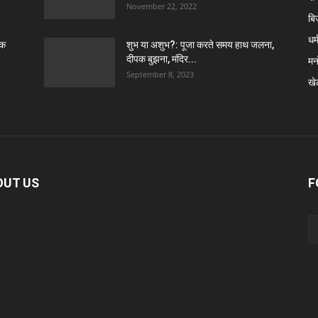
November 22, 2022
बि
धर्
ठक
शुभ या अशुभ?: पूजा करते समय हाथ जलना,
दीपक बुझना, मंदिर...
मन
September 8, 2023
खे
OUT US
F