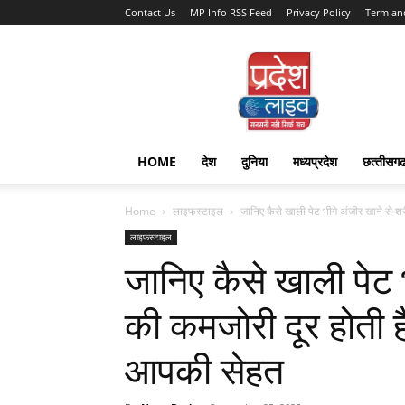
Contact Us
MP Info RSS Feed
Privacy Policy
Term an
Pradesh
Live
HOME
देश
दुनिया
मध्यप्रदेश
छत्‍तीसग
Home
लाइफस्टाइल
जानिए कैसे खाली पेट भीगे अंजीर खाने से श
लाइफस्टाइल
जानिए कैसे खाली पेट 
की कमजोरी दूर होती है
आपकी सेहत