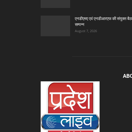
एनडीएमए एवं एनडीआरएफ की संयुक्त बै
सम्पन्न
August 7, 2026
AB