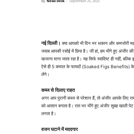
By
News Desk
-
September 25, 2025
नई दिल्ली।
क्या आपको भी दिन भर थकान और कमजोरी महसूस 
जवाब आपकी रसोई में छिपा है। जी हां, हम भीगे हुए अंजीर की
खजाना माना जाता रहा है। यह सिर्फ स्वादिष्ट ही नहीं, बल्क
ऐसे ही 5 कमाल के फायदों (Soaked Figs Benefits) के बार
लेंगे।
कब्ज से दिलाए राहत
अगर आप पुरानी कब्ज से परेशान हैं, तो अंजीर आपके लिए रामब
को आसान बनाता है। रात भर भीगे हुए अंजीर सुबह खाली पेट 
लगता है।
वजन घटाने में मददगार