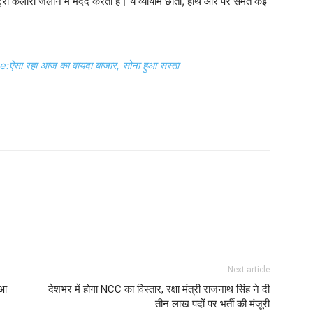
ट्रा कैलोरी जलाने में मदद करती है। ये व्यायाम छाती, हाथ और पैर समेत कई
:ऐसा रहा आज का वायदा बाजार, सोना हुआ सस्ता
Next article
ुआ
देशभर में होगा NCC का विस्तार, रक्षा मंत्री राजनाथ सिंह ने दी
तीन लाख पदों पर भर्ती की मंजूरी