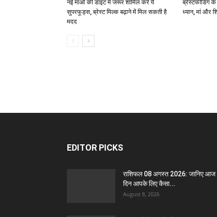
नई मांओं की डाइट में जरूर शामिल करें ये
ब्रेस्टफीडिंग क
सुपरफूड्स, ब्रेस्ट मिल्क बढ़ाने में मिल सकती है
ध्यान, मां और शिश
मदद
EDITOR PICKS
राशिफल 08 अगस्त 2026: जानिए आज
दिन आपके लिए कैसा...
August 8, 2026