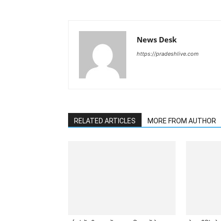
News Desk
https://pradeshlive.com
RELATED ARTICLES
MORE FROM AUTHOR