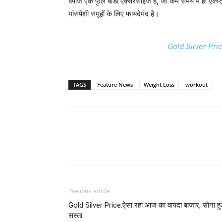
बर्पीज एक फुल बॉडी एक्सरसाइज है, जो कम समय में ही एक्स्
मांसपेशी समूहों के लिए फायदेमंद है।
Gold Silver Price
TAGS
Feature News
Weight Loss
workout
Previous article
Gold Silver Price:ऐसा रहा आज का वायदा बाजार, सोना ह
सस्ता