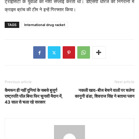
ट्राईसिटी के युवाओं को नशा सप्लाई करता था। डीएसपी धीरज की निगरानी में
क्राइम ब्रांच की टीम ने इन्हें गिरफ्तार किया।
TAGS
International drug racket
Previous article
Next article
कैमरून ही नहीं दुनियां के सबसे बुजुर्ग
नकली खाद-बीज बेचने वालों पर चलेगा
राष्ट्रपति पॉल बिया फिर चुनावी मैदान में,
कानूनी डंडा, शिवराज सिंह ने बताया प्लान
43 साल से चला रहे सरकार