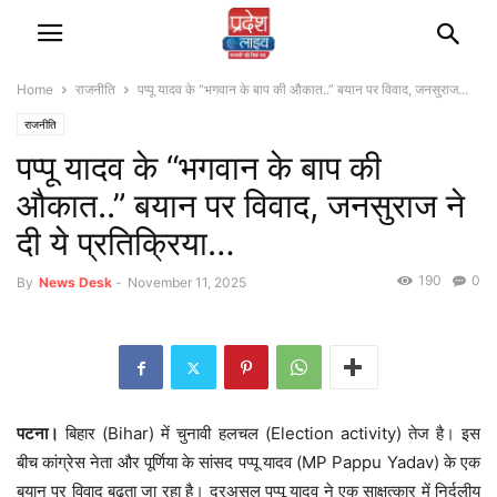
Home
राजनीति
पप्पू यादव के “भगवान के बाप की औकात..” बयान पर विवाद, जनसुराज...
राजनीति
पप्पू यादव के “भगवान के बाप की
औकात..” बयान पर विवाद, जनसुराज ने
दी ये प्रतिक्रिया…
190
0
By
News Desk
-
November 11, 2025
पटना।
बिहार (Bihar) में चुनावी हलचल (Election activity) तेज है। इस
बीच कांग्रेस नेता और पूर्णिया के सांसद पप्पू यादव (MP Pappu Yadav) के एक
बयान पर विवाद बढ़ता जा रहा है। दरअसल पप्पू यादव ने एक साक्षत्कार में निर्दलीय