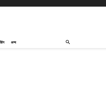
ंडिंग
अन्य