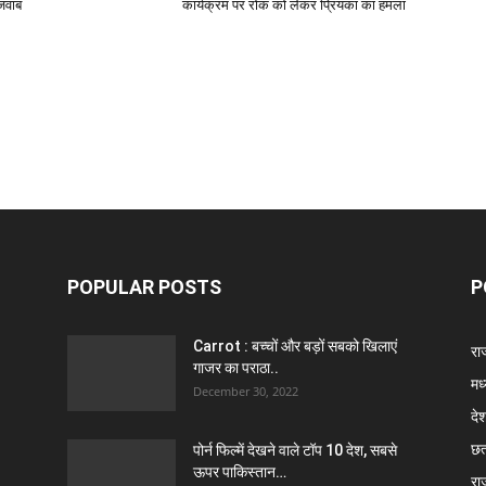
जवाब
कार्यक्रम पर रोक को लेकर प्रियंका का हमला
POPULAR POSTS
P
Carrot : बच्चों और बड़ों सबको खिलाएं
राज
गाजर का पराठा..
मध
December 30, 2022
दे
छत
पोर्न फिल्में देखने वाले टॉप 10 देश, सबसे
ऊपर पाकिस्तान…
रा