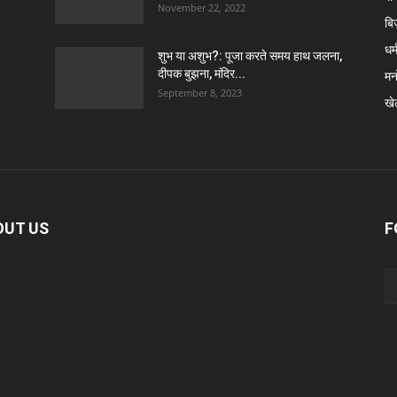
November 22, 2022
बि
धर्
शुभ या अशुभ?: पूजा करते समय हाथ जलना,
दीपक बुझना, मंदिर...
मन
September 8, 2023
खे
OUT US
F