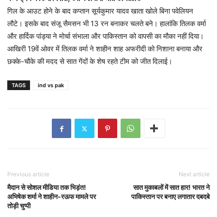
गिल के आउट होने के बाद कप्तान सूर्यकुमार यादव खाता खोले बिना पवेलियन
लौटे। इसके बाद संजू सैमसन भी 13 रन बनाकर चलते बने। हालांकि तिलक वर्मा
और हार्दिक पांड्या ने मोर्चा संभाला और पाकिस्तान को वापसी का मौका नहीं दिया।
आखिरी 19वें ओवर में तिलक वर्मा ने शाहीन शाह अफरीदी को निशाना बनाया और
छक्के-चौके की मदद से सात गेंदों के शेष रहते टीम को जीत दिलाई।
TAGS
ind vs pak
Previous article
Next article
मैदान से सोशल मीडिया तक भिड़ंत!
सात मुकाबलों में सात हार! भारत ने
अभिषेक शर्मा ने शाहीन-रऊफ मामले पर
पाकिस्तान पर बनाए लगातार दबदबे
तोड़ी चुप्पी