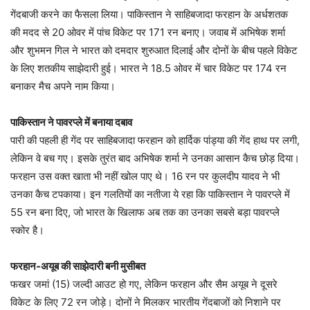
गेंदबाजी करने का फैसला लिया। पाकिस्तान ने साहिबजादा फरहान के अर्धशतक
की मदद से 20 ओवर में पांच विकेट पर 171 रन बनाए। जवाब में अभिषेक शर्मा
और शुभमन गिल ने भारत को दमदार शुरुआत दिलाई और दोनों के बीच पहले विकेट
के लिए शतकीय साझेदारी हुई। भारत ने 18.5 ओवर में चार विकेट पर 174 रन
बनाकर मैच अपने नाम किया।
पाकिस्तान ने पावरप्ले में बनाया दबाव
पारी की पहली ही गेंद पर साहिबजादा फरहान को हार्दिक पांड्या की गेंद हाथ पर लगी,
लेकिन वे बच गए। इसके तुरंत बाद अभिषेक शर्मा ने उनका आसान कैच छोड़ दिया।
फरहान उस वक्त खाता भी नहीं खोल पाए थे। 16 रन पर कुलदीप यादव ने भी
उनका कैच टपकाया। इन गलतियों का नतीजा ये रहा कि पाकिस्तान ने पावरप्ले में
55 रन बना दिए, जो भारत के खिलाफ अब तक का उनका सबसे बड़ा पावरप्ले
स्कोर है।
फरहान-अयूब की साझेदारी बनी मुसीबत
फखर जमां (15) जल्दी आउट हो गए, लेकिन फरहान और सैम अयूब ने दूसरे
विकेट के लिए 72 रन जोड़े। दोनों ने मिलकर भारतीय गेंदबाजों को निशाने पर