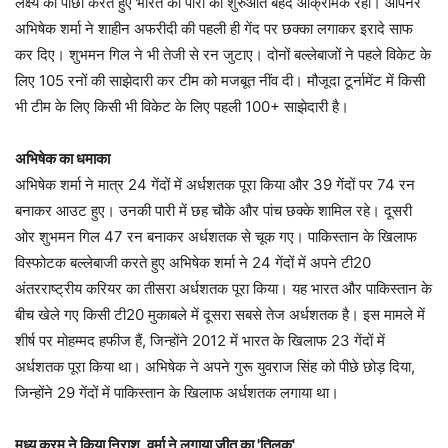
लक्ष्य का पीछा करते हुए भारत की पारी की शुरुआत बेहद आक्रामक रही। ओपनर
अभिषेक शर्मा ने शाहीन अफरीदी की पहली ही गेंद पर छक्का लगाकर इरादे साफ
कर दिए। शुभमन गिल ने भी तेजी से रन जुटाए। दोनों बल्लेबाजों ने पहले विकेट के
लिए 105 रनों की साझेदारी कर टीम को मजबूत नींव दी। मौजूदा टूर्नामेंट में किसी
भी टीम के लिए किसी भी विकेट के लिए पहली 100+ साझेदारी है।
अभिषेक का धमाका
अभिषेक शर्मा ने मात्र 24 गेंदों में अर्धशतक पूरा किया और 39 गेंदों पर 74 रन
बनाकर आउट हुए। उनकी पारी में छह चौके और पांच छक्के शामिल रहे। दूसरी
ओर शुभमन गिल 47 रन बनाकर अर्धशतक से चूक गए। पाकिस्तान के खिलाफ
विस्फोटक बल्लेबाजी करते हुए अभिषेक शर्मा ने 24 गेंदों में अपने टी20
अंतरराष्ट्रीय करियर का तीसरा अर्धशतक पूरा किया। यह भारत और पाकिस्तान के
बीच खेले गए किसी टी20 मुकाबले में दूसरा सबसे तेज अर्धशतक है। इस मामले में
शीर्ष पर मोहम्मद हफीज हैं, जिन्होंने 2012 में भारत के खिलाफ 23 गेंदों में
अर्धशतक पूरा किया था। अभिषेक ने अपने गुरू युवराज सिंह को पीछे छोड़ दिया,
जिन्होंने 29 गेंदों में पाकिस्तान के खिलाफ अर्धशतक लगाया था।
मध्य क्रम ने किया निराश, वर्मा ने लगाया जीत का 'तिलक'