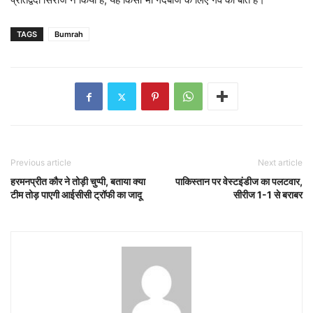
TAGS
Bumrah
Previous article
Next article
हरमनप्रीत कौर ने तोड़ी चुप्पी, बताया क्या
पाकिस्तान पर वेस्टइंडीज का पलटवार,
टीम तोड़ पाएगी आईसीसी ट्रॉफी का जादू
सीरीज 1-1 से बराबर