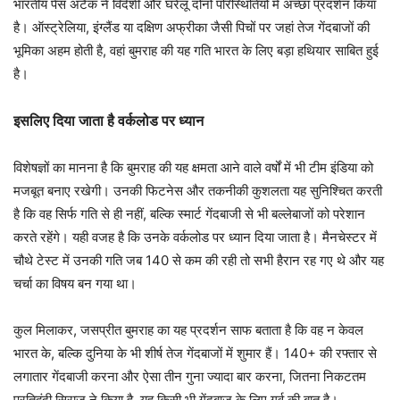
भारतीय पेस अटैक ने विदेशी और घरेलू दोनों परिस्थितियों में अच्छा प्रदर्शन किया
है। ऑस्ट्रेलिया, इंग्लैंड या दक्षिण अफ्रीका जैसी पिचों पर जहां तेज गेंदबाजों की
भूमिका अहम होती है, वहां बुमराह की यह गति भारत के लिए बड़ा हथियार साबित हुई
है।
इसलिए दिया जाता है वर्कलोड पर ध्यान
विशेषज्ञों का मानना है कि बुमराह की यह क्षमता आने वाले वर्षों में भी टीम इंडिया को
मजबूत बनाए रखेगी। उनकी फिटनेस और तकनीकी कुशलता यह सुनिश्चित करती
है कि वह सिर्फ गति से ही नहीं, बल्कि स्मार्ट गेंदबाजी से भी बल्लेबाजों को परेशान
करते रहेंगे। यही वजह है कि उनके वर्कलोड पर ध्यान दिया जाता है। मैनचेस्टर में
चौथे टेस्ट में उनकी गति जब 140 से कम की रही तो सभी हैरान रह गए थे और यह
चर्चा का विषय बन गया था।
कुल मिलाकर, जसप्रीत बुमराह का यह प्रदर्शन साफ बताता है कि वह न केवल
भारत के, बल्कि दुनिया के भी शीर्ष तेज गेंदबाजों में शुमार हैं। 140+ की रफ्तार से
लगातार गेंदबाजी करना और ऐसा तीन गुना ज्यादा बार करना, जितना निकटतम
प्रतिद्वंदी सिराज ने किया है, यह किसी भी गेंदबाज के लिए गर्व की बात है।