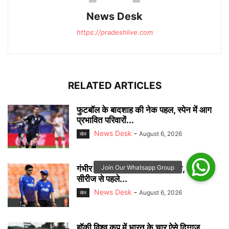
News Desk
https://pradeshlive.com
RELATED ARTICLES
फुटबॉल के बादशाह की नेक पहल, स्पेन में आग
प्रभावित परिवारों...
News Desk
-
August 6, 2026
खेल
गंभीर बोले- यही होगा जीत का रास्ता, श्रीलंका
सीरीज से पहले...
News Desk
-
August 6, 2026
खेल
हॉकी विश्व कप में भारत के चार ऐसे दिग्गज,