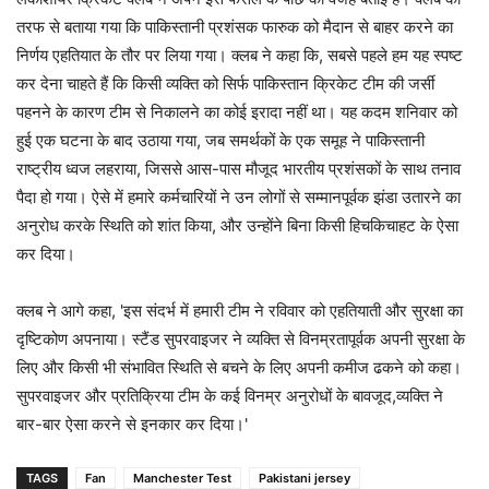
तरफ से बताया गया कि पाकिस्तानी प्रशंसक फारुक को मैदान से बाहर करने का
निर्णय एहतियात के तौर पर लिया गया। क्लब ने कहा कि, सबसे पहले हम यह स्पष्ट
कर देना चाहते हैं कि किसी व्यक्ति को सिर्फ पाकिस्तान क्रिकेट टीम की जर्सी
पहनने के कारण टीम से निकालने का कोई इरादा नहीं था। यह कदम शनिवार को
हुई एक घटना के बाद उठाया गया, जब समर्थकों के एक समूह ने पाकिस्तानी
राष्ट्रीय ध्वज लहराया, जिससे आस-पास मौजूद भारतीय प्रशंसकों के साथ तनाव
पैदा हो गया। ऐसे में हमारे कर्मचारियों ने उन लोगों से सम्मानपूर्वक झंडा उतारने का
अनुरोध करके स्थिति को शांत किया, और उन्होंने बिना किसी हिचकिचाहट के ऐसा
कर दिया।
क्लब ने आगे कहा, 'इस संदर्भ में हमारी टीम ने रविवार को एहतियाती और सुरक्षा का
दृष्टिकोण अपनाया। स्टैंड सुपरवाइजर ने व्यक्ति से विनम्रतापूर्वक अपनी सुरक्षा के
लिए और किसी भी संभावित स्थिति से बचने के लिए अपनी कमीज ढकने को कहा।
सुपरवाइजर और प्रतिक्रिया टीम के कई विनम्र अनुरोधों के बावजूद,व्यक्ति ने
बार-बार ऐसा करने से इनकार कर दिया।'
TAGS
Fan
Manchester Test
Pakistani jersey