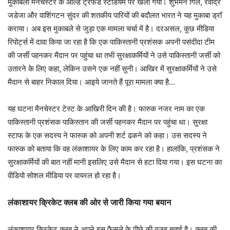
मुकाबला मैनचेस्टर के ओल्ड ट्रैफर्ड स्टेडियम पर खेला गया। शुभमन गिल, रवींद्र
जडेजा और वाशिंगटन सुंदर की शतकीय पारियों की बदौलत भारत ने यह मुकाबा ड्रॉ
कराया। अब इस मुकाबले से जुड़ा एक मामला चर्चा में है। दरअसल, कुछ मीडिया
रिपोर्ट्स में दावा किया जा रहा है कि एक पाकिस्तानी प्रशंसक अपनी पसंदीदा टीम
की जर्सी पहनकर मैदान पर पहुंचा था तभी सुरक्षाकर्मियों ने उसे पाकिस्तानी जर्सी को
उतारने के लिए कहा, लेकिन उसने एक नहीं सुनी। आखिर में सुरक्षाकर्मियों ने उसे
मैदान से बाहर निकाल दिया। आइये जानते हैं पूरा मामला क्या है…
यह घटना मैनचेस्टर टेस्ट के आखिरी दिन की है। फारुक नजर नाम का एक
पाकिस्तानी प्रशंसक पाकिस्तान की जर्सी पहनकर मैदान पर पहुंचा था। सुरक्षा
स्टाफ के एक सदस्य ने फारुक को अपनी शर्ट ढकने को कहा। उस सदस्य ने
फारुक को बताया कि वह लंकाशायर के लिए काम कर रहा है। हालांकि, प्रशंसक ने
सुरक्षाकर्मियों की बात नहीं मानी इसलिए उसे मैदान से हटा दिया गया। इस घटना का
वीडियो सोशल मीडिया पर वायरल हो रहा है।
लंकाशायर क्रिकेट क्लब की ओर से जारी किया गया बयान
लंकाशायर क्रिकेट क्लब ने अपने इस फैसले के पीछे की वजह बताई है। क्लब की