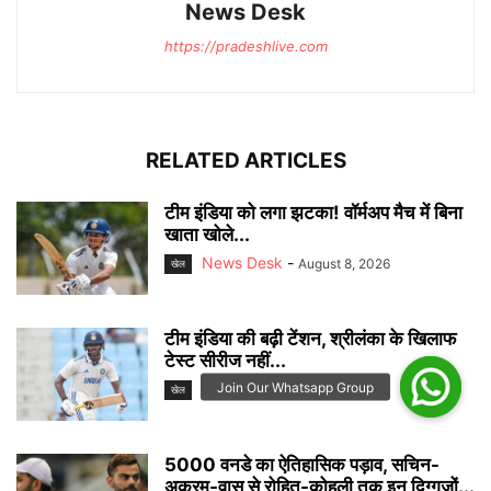
News Desk
https://pradeshlive.com
RELATED ARTICLES
टीम इंडिया को लगा झटका! वॉर्मअप मैच में बिना
खाता खोले...
News Desk
-
August 8, 2026
खेल
टीम इंडिया की बढ़ी टेंशन, श्रीलंका के खिलाफ
टेस्ट सीरीज नहीं...
News Desk
-
August 8, 2026
खेल
5000 वनडे का ऐतिहासिक पड़ाव, सचिन-
अकरम-वास से रोहित-कोहली तक इन दिग्गजों...