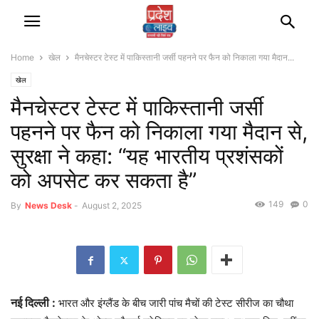
Home
खेल
मैनचेस्टर टेस्ट में पाकिस्तानी जर्सी पहनने पर फैन को निकाला गया मैदान...
खेल
मैनचेस्टर टेस्ट में पाकिस्तानी जर्सी
पहनने पर फैन को निकाला गया मैदान से,
सुरक्षा ने कहा: “यह भारतीय प्रशंसकों
को अपसेट कर सकता है”
149
0
By
News Desk
-
August 2, 2025
नई दिल्ली :
भारत और इंग्लैंड के बीच जारी पांच मैचों की टेस्ट सीरीज का चौथा