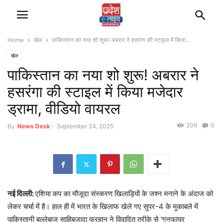
Home
खेल
पाकिस्तान का नया शो शुरू! अबरार ने हसरंगा की स्टाइल में किया...
खेल
पाकिस्तान का नया शो शुरू! अबरार ने
हसरंगा की स्टाइल में किया मजेदार
ड्रामा, वीडियो वायरल
206
0
By
News Desk
-
September 24, 2025
नई दिल्ली:
एशिया कप का मौजूदा संस्करण खिलाड़ियों के जश्न मनाने के अंदाज को
लेकर चर्चा में है। हाल ही में भारत के खिलाफ खेले गए सुपर-4 के मुकाबले में
पाकिस्तानी बल्लेबाज साहिबजादा फरहान ने विवादित तरीके से 'गनफायर