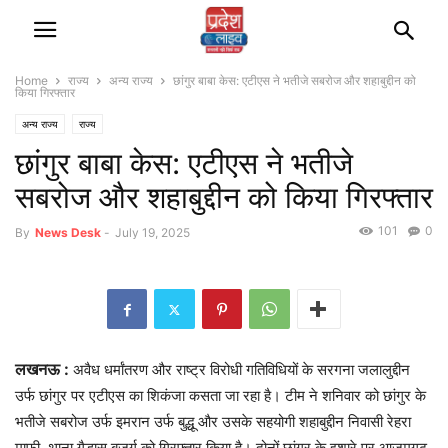
Home
राज्‍य
अन्‍य राज्‍य
छांगुर बाबा केस: एटीएस ने भतीजे सबरोज और शहाबुद्दीन को
किया गिरफ्तार
अन्‍य राज्‍य
राज्‍य
छांगुर बाबा केस: एटीएस ने भतीजे
सबरोज और शहाबुद्दीन को किया गिरफ्तार
101
0
By
News Desk
-
July 19, 2025
लखनऊ :
अवैध धर्मांतरण और राष्ट्र विरोधी गतिविधियों के सरगना जलालुद्दीन
उर्फ छांगुर पर एटीएस का शिकंजा कसता जा रहा है। टीम ने शनिवार को छांगुर के
भतीजे सबरोज उर्फ इमरान उर्फ बुद्धू और उसके सहयोगी शहाबुद्दीन निवासी रेहरा
माफी, थाना गैडास बुजुर्ग को गिरफ्तार किया है। दोनों छांगुर के इशारे पर आजमगढ़