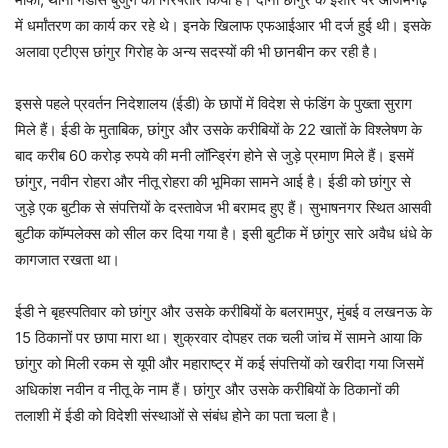
में धर्मांतरण का कार्य कर रहे थे। इनके खिलाफ एफआईआर भी दर्ज हुई थी। इसके
अलावा एटीएस छांगुर गिरोह के अन्य सदस्यों की भी छानबीन कर रही है।
इससे पहले प्रवर्तन निदेशालय (ईडी) के छापों में विदेश से फंडिंग के पुख्ता सुराग
मिले हैं। ईडी के मुताबिक, छांगुर और उसके करीबियों के 22 खातों के विश्लेषण के
बाद करीब 60 करोड़ रुपये की मनी लॉन्ड्रिंग होने से जुड़े प्रमाण मिले हैं। इसमें
छांगुर, नवीन रोहरा और नीतू रोहरा की भूमिका सामने आई है। ईडी को छांगुर से
जुड़े एक बुटीक से संपत्तियों के दस्तावेज भी बरामद हुए हैं। सुभाषनगर स्थित आसवी
बुटीक कॉम्पलेक्स को सील कर दिया गया है। इसी बुटीक में छांगुर सारे अवैध धंधे के
कागजात रखता था।
ईडी ने बृहस्पतिवार को छांगुर और उसके करीबियों के बलरामपुर, मुंबई व लखनऊ के
15 ठिकानों पर छापा मारा था। शुक्रवार दोपहर तक चली जांच में सामने आया कि
छांगुर को मिली रकम से यूपी और महाराष्ट्र में कई संपत्तियों को खरीदा गया जिसमें
अधिकांश नवीन व नीतू के नाम हैं। छांगुर और उसके करीबियों के ठिकानों की
तलाशी में ईडी को विदेशी संस्थाओं से संबंध होने का पता चला है।