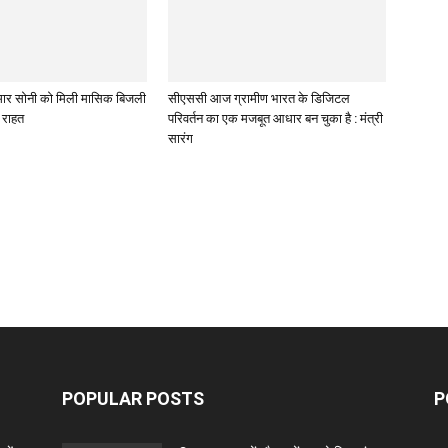
 कुमार सोनी को मिली मासिक बिजली
सीएससी आज ग्रामीण भारत के डिजिटल
े राहत
परिवर्तन का एक मजबूत आधार बन चुका है : मंत्री
सारंग
POPULAR POSTS
P