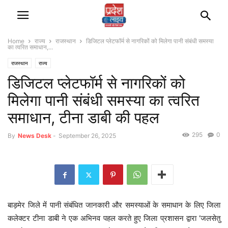
Home
राज्‍य
राजस्‍थान
डिजिटल प्लेटफॉर्म से नागरिकों को मिलेगा पानी संबंधी समस्या
का त्वरित समाधान,...
राजस्‍थान
राज्‍य
डिजिटल प्लेटफॉर्म से नागरिकों को
मिलेगा पानी संबंधी समस्या का त्वरित
समाधान, टीना डाबी की पहल
295
0
By
News Desk
-
September 26, 2025
बाड़मेर जिले में पानी संबंधित जानकारी और समस्याओं के समाधान के लिए जिला
कलेक्टर टीना डाबी ने एक अभिनव पहल करते हुए जिला प्रशासन द्वारा ‘जलसेतु