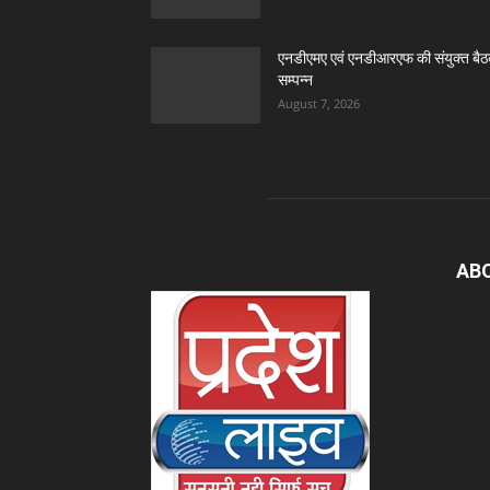
एनडीएमए एवं एनडीआरएफ की संयुक्त बै
सम्पन्न
August 7, 2026
AB