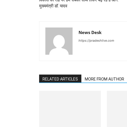
विकास की राह पर हम सबको साथ लेकर बढ़ रहे हैं आगे:
मुख्यमंत्री डॉ. यादव
News Desk
https://pradeshlive.com
RELATED ARTICLES
MORE FROM AUTHOR