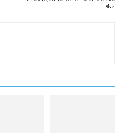
तिरिया में प्राकृतिक पर्यटन और आजीविका संवर्धन का नया
मॉडल