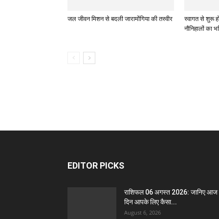
जल जीवन मिशन से बदली जारामोंगिया की तस्वीर
स्वागत से शुरू ह
नौनिहालों का भव
EDITOR PICKS
राशिफल 06 अगस्त 2026: जानिए आज
दिन आपके लिए कैसा...
August 6, 2026