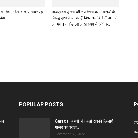
ोती शिक्षा, खेल-गीतों से संवर रहा
मध्यप्रदेश पुलिस की संपत्त्ति संबंधी अपराधों के
िष्य
विरूद्ध प्रभावी कार्यवाही विगत 15 दिनों में चोरी की
लगभग 1 करोड़ 50 लाख रूपए से अधिक...
POPULAR POSTS
P
 का
Carrot : बच्चों और बड़ों सबको खिलाएं
राज
गाजर का पराठा..
मध
December 30, 2022