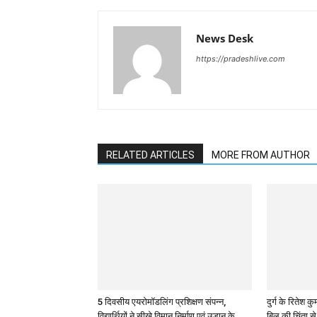
News Desk
https://pradeshlive.com
RELATED ARTICLES
MORE FROM AUTHOR
5 दिवसीय एयरोमॉडलिंग प्रशिक्षण संपन्न,
दुर्ग के रितेश
विद्यार्थियों ने सीखे विमान निर्माण एवं उड़ान के
बिल की चिंता स