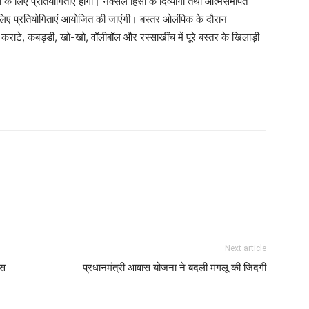
के लिए प्रतियोगिताएं होंगी। नक्सल हिंसा के दिव्यांगों तथा आत्मसमर्पित
े लिए प्रतियोगिताएं आयोजित की जाएंगी। बस्तर ओलंपिक के दौरान
, कराटे, कबड्डी, खो-खो, वॉलीबॉल और रस्साखींच में पूरे बस्तर के खिलाड़ी
Next article
ास
प्रधानमंत्री आवास योजना ने बदली मंगलू की जिंदगी