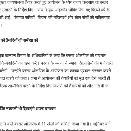
ता कार्ययोजना तैयार करते हुए आयोजन के ध्येय वाक्य ‘करसाय ता बस्तर
 उतारने के निर्देश दिए। साव ने यूथ आइकॉन घोषित किए गए पिछले वर्ष के
ी.टी.आई., पंचायत सचिवों, ‘बिहान’ की महिलाओं और खेल संघों को सक्रियता
ा।
ी तैयारियों की समीक्षा की
एवं युवा कल्याण विभाग के अधिकारियों से कहा कि बस्तर ओलंपिक को यादगार
्मेदारियों का वहन करें। बस्तर के ज्यादा से ज्यादा खिलाड़ियों की भागीदारी
रेगी। उन्होंने बस्तर ओलंपिक के आयोजन का व्यापक प्रचार-प्रसार करते
िश्चत करने को कहा। शर्मा ने आयोजन की तैयारियों को मूर्त रूप देने जल्दी ही
भी बैठक आयोजित करने के निर्देश दिए जिससे की तैयारियों को और गति दी जा
मसमर्पित नक्सली भी दिखाएंगे अपना दमखम
े वाले बस्तर ओलंपिक में 11 खेलों को शामिल किया गया है। जूनियर वर्ग