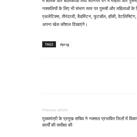
में बालक और बालिकाओं तथा सीनियर वर्ग में महिला और पुरूषों 
नक्सलियों के लिए भी संभाग स्तर पर पुरूषों और महिलाओं क
एथलेटिक्स, तीरंदाजी, बैडमिंटन, फुटबॉल, हॉकी, वेटलिफ्टिंग
अपना खेल कौशल दिखाएंगे।
TAGS
dprcg
Previous article
मुख्यमंत्री के प्रमुख सचिव ने नक्सल प्रभावित जिलों में विक
कार्यों की समीक्षा की