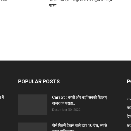
सारंग
POPULAR POSTS
P
में
Carrot : बच्चों और बड़ों सबको खिलाएं
राज
गाजर का पराठा..
मध
December 30, 2022
दे
छत
पोर्न फिल्में देखने वाले टॉप 10 देश, सबसे