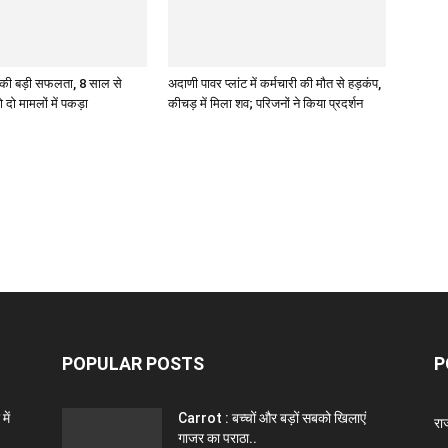
की बड़ी सफलता, 8 साल से
अदाणी पावर प्लांट में कर्मचारी की मौत से हड़कंप,
दो मामलों में पकड़ा
कीचड़ में मिला शव; परिजनों ने किया प्रदर्शन
POPULAR POSTS
P
ें
Carrot : बच्चों और बड़ों सबको खिलाएं
राज
गाजर का पराठा..