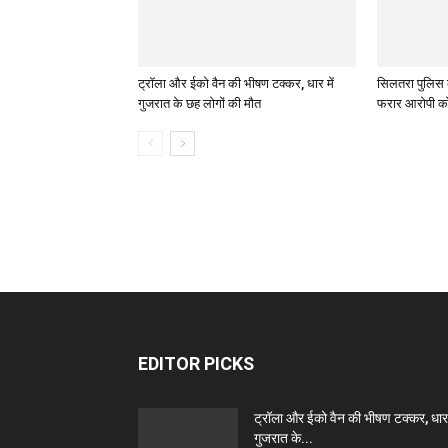
ट्रॉला और ईको वैन की भीषण टक्कर, धार में
सिलतरा पुलिस 
गुजरात के छह लोगों की मौत
फरार आरोपी को 
EDITOR PICKS
ट्रॉला और ईको वैन की भीषण टक्कर, धार म
गुजरात के...