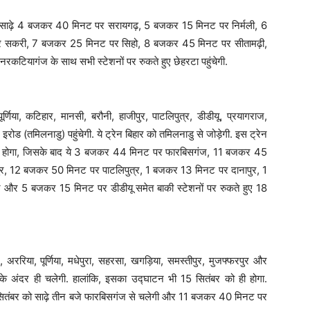
, साढ़े 4 बजकर 40 मिनट पर सरायगढ़, 5 बजकर 15 मिनट पर निर्मली, 6
 सकरी, 7 बजकर 25 मिनट पर सिहो, 8 बजकर 45 मिनट पर सीतामढ़ी,
यागंज के साथ सभी स्टेशनों पर रुकते हुए छेहरटा पहुंचेगी.
या, कटिहार, मानसी, बरौनी, हाजीपुर, पाटलिपुत्र, डीडीयू, प्रयागराज,
 इरोड (तमिलनाडु) पहुंचेगी. ये ट्रेन बिहार को तमिलनाडु से जोड़ेगी. इस ट्रेन
 बजे होगा, जिसके बाद ये 3 बजकर 44 मिनट पर फारबिसगंज, 11 बजकर 45
र, 12 बजकर 50 मिनट पर पाटलिपुत्र, 1 बजकर 13 मिनट पर दानापुर, 1
 5 बजकर 15 मिनट पर डीडीयू समेत बाकी स्टेशनों पर रुकते हुए 18
अररिया, पूर्णिया, मधेपुरा, सहरसा, खगड़िया, समस्तीपुर, मुजफ्फरपुर और
 के अंदर ही चलेगी. हालांकि, इसका उद्घाटन भी 15 सितंबर को ही होगा.
सितंबर को साढ़े तीन बजे फारबिसगंज से चलेगी और 11 बजकर 40 मिनट पर