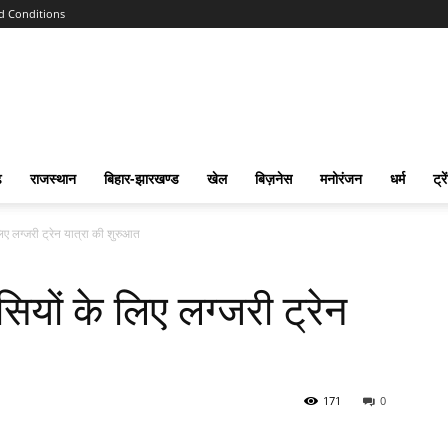
d Conditions
ढ
राजस्‍थान
बिहार-झारखण्‍ड
खेल
बिज़नेस
मनोरंजन
धर्म
ट्रे
िए लग्जरी ट्रेन यात्रा की शुरुआत
ियों के लिए लग्जरी ट्रेन
171
0