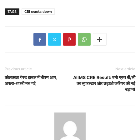
TAGS
CBI cracks down
Previous article
Next article
कोलकाता गेस्ट हाउस में भीषण आग,
AIIMS CRE Result: बनो ग्रुप बी/सी
अफरा-तफरी मच गई
का सुपरस्टार और उड़ाओ करियर की नई
उड़ान!