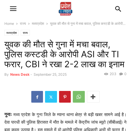
Home
राज्‍य
मध्यप्रदेश
युवक की मौत से गुना में मचा बवाल, पुलिस कस्टडी के आरोपी...
मध्यप्रदेश
राज्‍य
युवक की मौत से गुना में मचा बवाल,
पुलिस कस्टडी के आरोपी ASI और TI
फरार, CBI ने रखा 2-2 लाख का इनाम
203
0
By
News Desk
-
September 25, 2025
गुनाः
मध्य प्रदेश के गुना जिले के म्याना थाना क्षेत्र से बड़ी खबर सामने आई है।
देवा पारधी की पुलिस हिरासत में मौत के मामले में केंद्रीय जांच ब्यूरो (सीबीआई) ने
बड़ा कदम उठाया है। इस मामले में दो आरोपी पुलिस अधिकारी अभी भी फरार हैं।