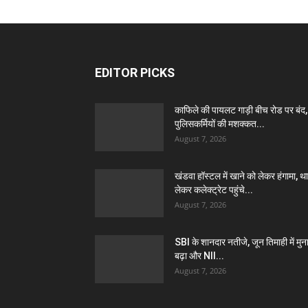
EDITOR PICKS
काफिले की पायलट गाड़ी बीच रोड पर बंद,
पुलिसकर्मियों की मशक्कत...
August 7, 2026
खंडवा हॉस्टल में खाने को लेकर हंगामा, थ
लेकर कलेक्ट्रेट पहुंचे...
August 7, 2026
SBI के शानदार नतीजे, जून तिमाही में मुन
बढ़ा और NII...
August 7, 2026