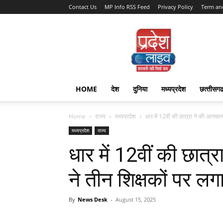
Contact Us
MP Info RSS Feed
Privacy Policy
Term an
Pradesh
Live
HOME
देश
दुनिया
मध्यप्रदेश
छत्‍तीसग
Home
राज्‍य
मध्यप्रदेश
धार में 12वीं की छात्रा ने की आत्महत्य
मध्यप्रदेश
राज्‍य
धार में 12वीं की छात्र
ने तीन शिक्षकों पर ल
By
News Desk
-
August 15, 2025