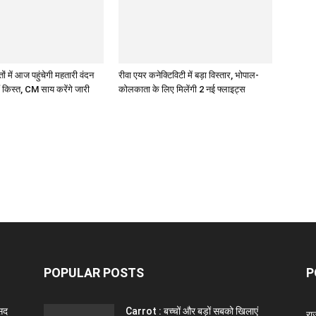
ं में आज पहुंचेगी महतारी वंदन
रीवा एयर कनेक्टिविटी में बड़ा विस्तार, भोपाल-
 किस्त, CM साय करेंगे जारी
कोलकाता के लिए मिलेंगी 2 नई फ्लाइट्स
POPULAR POSTS
P
ंसद
Carrot : बच्चों और बड़ों सबको खिलाएं
राज