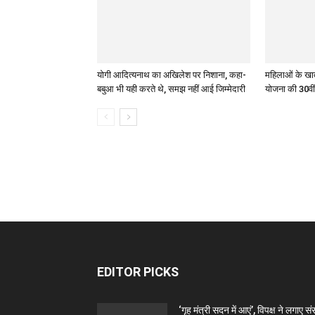
योगी आदित्यनाथ का अखिलेश पर निशाना, कहा-
महिलाओं के खातो
बबुआ भी यही करते थे, समझ नहीं आई जिम्मेदारी
योजना की 30वीं
EDITOR PICKS
‘गृह मंत्री सदन में आएं’, विपक्ष ने लगाए स