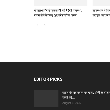
भोपाल-इंदौर से शुरू होगी नई PDS व्यवस्था,
राजस्थान में शि
राशन लेने के लिए QR कोड स्कैन जरूरी
स्टाइल आंदोलन
EDITOR PICKS
पठान के बाद रहाणे का दावा, धोनी के होट
कमरे को...
August 6, 2026