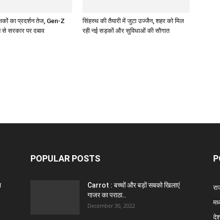
क्षकों का प्रदर्शन तेज, Gen-Z
सिंहस्थ की तैयारी में जुटा उज्जैन, शहर को मिल
 से सरकार पर दबाव
रही नई सड़कों और सुविधाओं की सौगात
POPULAR POSTS
P
ल
Carrot : बच्चों और बड़ों सबको खिलाएं
राज
गाजर का पराठा..
मध
December 30, 2022
दे