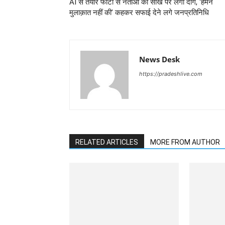
AI से तैयार फोटो से नेताओं की साख पर लगा दाग, ‘हमने
मुलाक़ात नहीं की’ कहकर सफाई देने लगे जनप्रतिनिधि
News Desk
https://pradeshlive.com
RELATED ARTICLES
MORE FROM AUTHOR