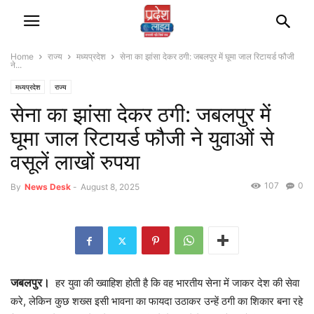
Home
राज्‍य
मध्यप्रदेश
सेना का झांसा देकर ठगी: जबलपुर में घूमा जाल रिटायर्ड फौजी
ने...
मध्यप्रदेश
राज्‍य
सेना का झांसा देकर ठगी: जबलपुर में
घूमा जाल रिटायर्ड फौजी ने युवाओं से
वसूलें लाखों रुपया
107
0
By
News Desk
-
August 8, 2025
जबलपुर।
हर युवा की ख्वाहिश होती है कि वह भारतीय सेना में जाकर देश की सेवा
करे, लेकिन कुछ शख्स इसी भावना का फायदा उठाकर उन्हें ठगी का शिकार बना रहे