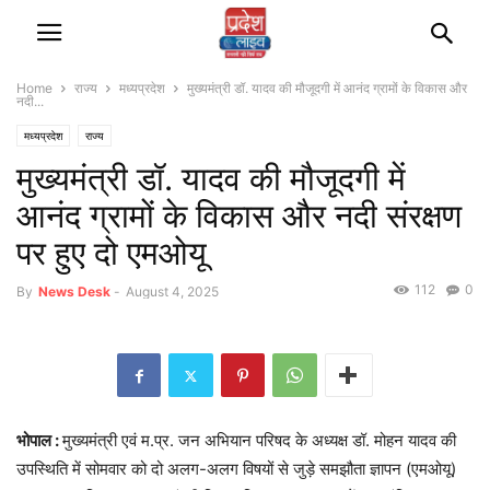
Home
राज्‍य
मध्यप्रदेश
मुख्यमंत्री डॉ. यादव की मौजूदगी में आनंद ग्रामों के विकास और
नदी...
मध्यप्रदेश
राज्‍य
मुख्यमंत्री डॉ. यादव की मौजूदगी में
आनंद ग्रामों के विकास और नदी संरक्षण
पर हुए दो एमओयू
112
0
By
News Desk
-
August 4, 2025
भोपाल :
मुख्यमंत्री एवं म.प्र. जन अभियान परिषद के अध्यक्ष डॉ. मोहन यादव की
उपस्थिति में सोमवार को दो अलग-अलग विषयों से जुड़े समझौता ज्ञापन (एमओयू)