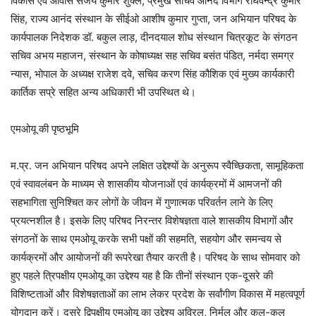
विकास एवं आवास संजय कुमार शुक्ल, प्रमुख सचिव आनंद विभाग राघवेन्द्र कुमार
सिंह, राज्य आनंद संस्थान के सीईओ आशीष कुमार गुप्ता, जन अभियान परिषद के
कार्यपालक निदेशक डॉ. बकुल लाड़, दीनदयाल शोध संस्थान चित्रकूट के संगठन
सचिव अभय महाजन, संस्थान के कोषाध्यक्ष सह सचिव बसंत पंडित, नर्मदा समग्र
न्यास, भोपाल के अध्यक्ष राजेश दवे, सचिव करण सिंह कौशिक एवं मुख्य कार्यकारी
कार्तिक सप्रे सहित अन्य अधिकारी भी उपस्थित थे।
एमओयू की पृष्ठभूमि
म.प्र. जन अभियान परिषद अपने लक्षित उद्देश्यों के अनुरूप स्वैच्छिकता, सामूहिकता
एवं स्वावलंबन के माध्यम से शासकीय योजनाओं एवं कार्यक्रमों में आमजनों की
सह‌भागिता सुनिश्चित कर लोगों के जीवन में गुणात्मक परिवर्तन लाने के लिए
प्रयत्नशील है। इसके लिए परिषद निरन्तर विशेषज्ञता वाले शासकीय विभागों और
संगठनों के साथ एमओयू करके सभी पक्षों की सहमति, सहयोग और समन्वय से
कार्यक्रमों और आयोजनों की रूपरेखा तैयार करती है। परिषद के साथ सोमवार को
हुए पहले त्रिपक्षीय एमओयू का उद्देश्य यह है कि तीनों संस्थान एक-दूसरे की
विशिष्टताओं और विशेषज्ञताओं का लाभ लेकर प्रदेश के सर्वांगीण विकास में महत्वपूर्ण
योगदान करें। दूसरे द्विपक्षीय एमओयू का उद्देश्य अविरल, निर्मल और कल-कल