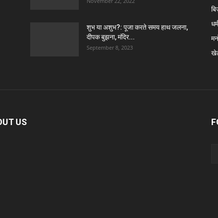
November 22, 2022
बि
धर्
शुभ या अशुभ?: पूजा करते समय हाथ जलना,
दीपक बुझना, मंदिर...
मन
September 8, 2023
खे
OUT US
F