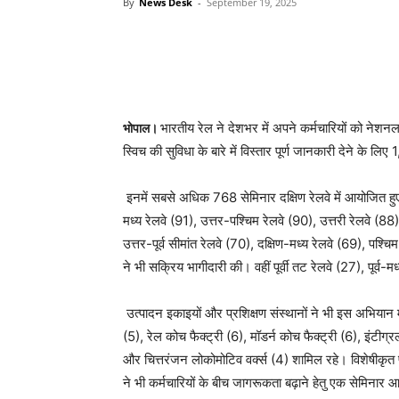
By
News Desk
-
September 19, 2025
भारतीय रेल ने देशभर में अपने कर्मचारियों को ने
भोपाल।
स्विच की सुविधा के बारे में विस्तार पूर्ण जानकारी देने के
इनमें सबसे अधिक 768 सेमिनार दक्षिण रेलवे में आयोजित हुए। इ
मध्य रेलवे (91), उत्तर-पश्चिम रेलवे (90), उत्तरी रेलवे (88
उत्तर-पूर्व सीमांत रेलवे (70), दक्षिण-मध्य रेलवे (69), पश्च
ने भी सक्रिय भागीदारी की। वहीं पूर्वी तट रेलवे (27), पूर्व-म
उत्पादन इकाइयों और प्रशिक्षण संस्थानों ने भी इस अभियान मे
(5), रेल कोच फैक्ट्री (6), मॉडर्न कोच फैक्ट्री (6), इंटीग्
और चित्तरंजन लोकोमोटिव वर्क्स (4) शामिल रहे। विशेषीकृत प्
ने भी कर्मचारियों के बीच जागरूकता बढ़ाने हेतु एक सेमिना