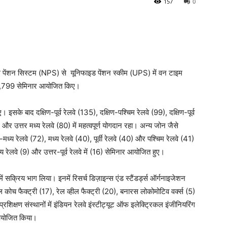
157
0
शनल पेंशन सिस्टम (NPS) से यूनिफाइड पेंशन स्कीम (UPS) में वन टाइम
 लिए 1,799 सेमिनार आयोजित किए।
सके बाद दक्षिण-पूर्व रेलवे (135), दक्षिण-पश्चिम रेलवे (99), दक्षिण-पूर्व
) और उत्तर मध्य रेलवे (80) में महत्वपूर्ण योगदान रहा। अन्य जोन जैसे
िम-मध्य रेलवे (72), मध्य रेलवे (40), पूर्वी रेलवे (40) और पश्चिम रेलवे (41)
ध्य रेलवे (9) और उत्तर-पूर्व रेलवे में (16) सेमिनार आयोजित हुए।
ं सक्रिय भाग लिया। इनमें रिसर्च डिज़ाइन्स एंड स्टैंडर्ड्स ऑर्गनाइजेशन
रल कोच फैक्ट्री (17), रेल व्हील फैक्ट्री (20), बनारस लोकोमोटिव वर्क्स (5)
रशिक्षण संस्थानों में इंडियन रेलवे इंस्टीट्यूट ऑफ इलेक्ट्रिकल इंजीनियरिंग
र आयोजित किया।