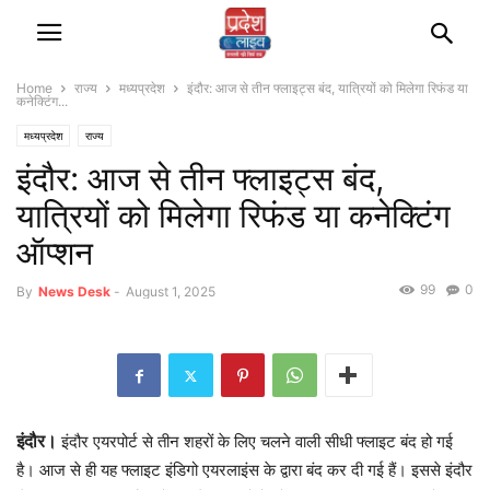
Home
राज्‍य
मध्यप्रदेश
इंदौर: आज से तीन फ्लाइट्स बंद, यात्रियों को मिलेगा रिफंड या
कनेक्टिंग...
मध्यप्रदेश
राज्‍य
इंदौर: आज से तीन फ्लाइट्स बंद,
यात्रियों को मिलेगा रिफंड या कनेक्टिंग
ऑप्शन
99
0
By
News Desk
-
August 1, 2025
इंदौर।
इंदौर एयरपोर्ट से तीन शहरों के लिए चलने वाली सीधी फ्लाइट बंद हो गई
है। आज से ही यह फ्लाइट इंडिगो एयरलाइंस के द्वारा बंद कर दी गई हैं। इससे इंदौर