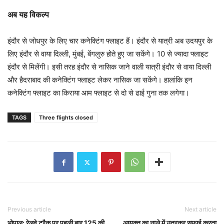
अब यह विकल्प
इंदौर से जोधपुर के लिए चार कनेक्टिंग फ्लाइट हैं। इंदौर से यात्री अब उदयपुर के
लिए इंदौर से वाया दिल्ली, मुंबई, बेंगलुरु होते हुए जा सकेंगे। 10 से ज्यादा फ्लाइट
इंदौर से मिलेंगी। इसी तरह इंदौर से नासिक जाने वाली यात्री इंदौर से वाया दिल्ली
और हैदराबाद की कनेक्टिंग फ्लाइट लेकर नासिक जा सकेंगे। हालांकि इन
कनेक्टिंग फ्लाइट का किराया आम फ्लाइट से दो से ढाई गुना तक लगेगा।
TAGS
Three flights closed
Previous article
Next article
भोपाल: रेलवे ट्रैक पर पहली बार 125 की
आयुक्त का नाले में उतरकर सफाई करता