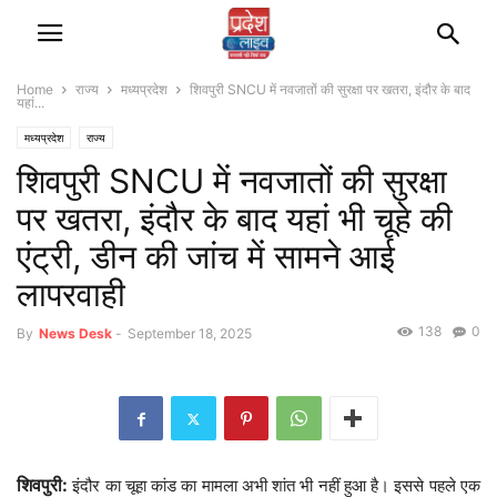
Home
राज्‍य
मध्यप्रदेश
शिवपुरी SNCU में नवजातों की सुरक्षा पर खतरा, इंदौर के बाद
यहां...
मध्यप्रदेश
राज्‍य
शिवपुरी SNCU में नवजातों की सुरक्षा
पर खतरा, इंदौर के बाद यहां भी चूहे की
एंट्री, डीन की जांच में सामने आई
लापरवाही
138
0
By
News Desk
-
September 18, 2025
शिवपुरी:
इंदौर का चूहा कांड का मामला अभी शांत भी नहीं हुआ है। इससे पहले एक