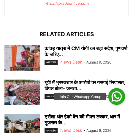
https://pradeshlive.com
RELATED ARTICLES
कांवड़ यात्रा में CM योगी का बड़ा संदेश, पुष्पवर्षा
के जरिए...
News Desk
-
August 9, 2026
अन्‍य राज्‍य
यूपी में भ्रष्टाचार के आरोपों पर गरमाई सियासत,
विपक्ष बोला- जनता...
News Desk
-
August 9, 2026
अन्‍य राज्‍य
ट्रॉला और ईको वैन की भीषण टक्कर, धार में
गुजरात के...
News Desk
-
August 9, 2026
मध्यप्रदेश