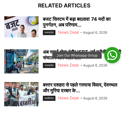
RELATED ARTICLES
बजट सिस्टम में बड़ा बदलाव! 74 मदों का
पुनर्गठन, अब परिणाम...
News Desk
-
August 6, 2026
मध्यप्रदेश
अब स्मार्ट होगा इंदौर ISBT, नई एजेंसी संभालेगी
संचालन और बदलेगी...
News Desk
-
August 6, 2026
मध्यप्रदेश
बस्तर दशहरा से पहले गरमाया विवाद, देवस्थल
और मुरिया दरबार के...
News Desk
-
August 6, 2026
छत्‍तीसगढ