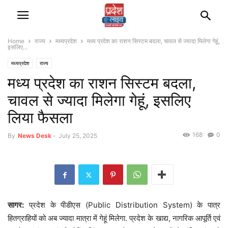
Home
राज्‍य
मध्यप्रदेश
मध्य प्रदेश का राशन सिस्टम बदला, चावल से ज्यादा मिलेगा गेहूं,
इसलिए...
मध्यप्रदेश
राज्‍य
मध्य प्रदेश का राशन सिस्टम बदला,
चावल से ज्यादा मिलेगा गेहूं, इसलिए
लिया फैसला
168
0
By
News Desk
-
July 25, 2025
सागर:
प्रदेश के पीडीएस (Public Distribution System) के पात्र
हितग्राहियों को अब ज्यादा मात्रा में गेहूं मिलेगा. प्रदेश के खाद्य, नागरिक आपूर्ति एवं