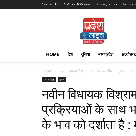
Contact Us
MP Info RSS Feed
Privacy Policy
Term an
Pradesh
Live
HOME
देश
दुनिया
मध्यप्रदेश
छत्‍तीसग
Home
राज्‍य
मध्यप्रदेश
नवीन विधायक विश्राम गृह का नवनिर्
मध्यप्रदेश
राज्‍य
नवीन विधायक विश्राम
प्रक्रियाओं के साथ 
के भाव को दर्शाता है : 