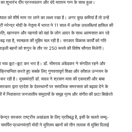
रम का शुभारंभ दीप प्रज्जवलन और वंदे मातरम गान के साथ हुआ।
भोपाल को शीर्ष स्तर पर लाने का लक्ष्य रखा है। अगर कुछ कमियां हैं तो उन्हें
री नरेन्द्र मोदी के नेतृत्व में भारत ने 11 साल में अनेक उपलब्धियां हासिल की
संस्कृति, खानपान और पहनावे को वहां के लोग आदर के साथ आत्मसात कर रहे
बा बढ़ रहा है, स्वच्छता की मुहिम चल रही है। सरकार विकास कार्यों को गति
 लाड़ली बहनों को शगुन के तौर पर 250 रूपये की विशेष सौगात मिलेगी।
ता का भाव कूट-कूट कर भरा है। डॉ. भीमराव अंबेडकर ने संगठित रहने और
क्रियान्वित करते हुए सबके लिए गुणवत्तापूर्ण शिक्षा और कौशल उन्नयन के
कर रही है। मुख्यमंत्री डॉ. यादव ने श्रावण मास की एकादशी और बाबा
रकार द्वारा प्रदेश के देवस्थानों पर समाजिक समरसता को बढ़ावा देने के
लों में निवासरत जनजातीय समुदायों के समूह नृत्य और संगीत की छटा बिखेरते
ें केन्द्र सरकार राष्ट्रीय अखंडता के लिए प्रतिबद्ध है, इसी के चलते जम्मू-
मर्पित प्रधानमंत्री मोदी ने मुस्लिम बहनों को तीन तलाक से मुक्ति दिलाई