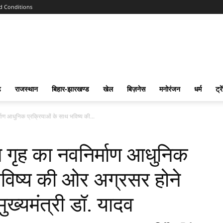
d Conditions
ढ
राजस्‍थान
बिहार-झारखण्‍ड
खेल
बिज़नेस
मनोरंजन
धर्म
ट्रे
माण आधुनिक प्रक्रियाओं के साथ भविष्य की...
 गृह का नवनिर्माण आधुनिक
भविष्य की ओर अग्रसर होने
मुख्यमंत्री डॉ. यादव