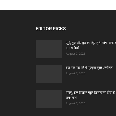
EDITOR PICKS
सूर्य, गुरु और बुध का त्रिग्रही योग: अगस्त 
इन राशियों...
August 7, 2026
इस माह पड़ रहे ये प्रमुख व्रत , त्यौहार
August 7, 2026
वास्तु: इस दिशा में खुले तिजोरी तो होता है
धन-लाभ
August 7, 2026