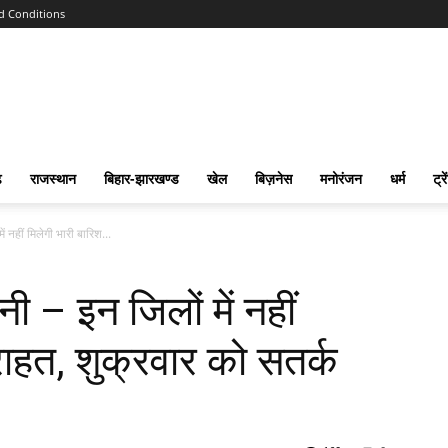
d Conditions
ढ
राजस्‍थान
बिहार-झारखण्‍ड
खेल
बिज़नेस
मनोरंजन
धर्म
ट्रे
 नहीं मिलेगी भारी बारिश...
ी – इन जिलों में नहीं
राहत, शुक्रवार को सतर्क