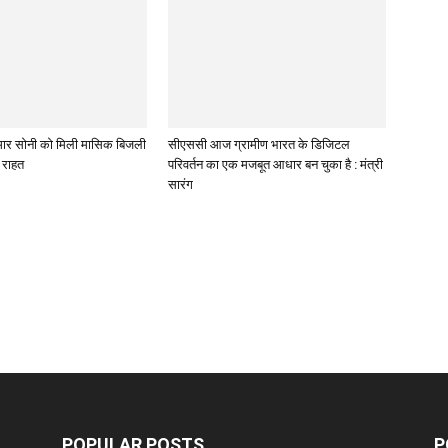
 कुमार सोनी को मिली मासिक बिजली
सीएससी आज ग्रामीण भारत के डिजिटल
े राहत
परिवर्तन का एक मजबूत आधार बन चुका है : मंत्री
सारंग
POPULAR POSTS
P