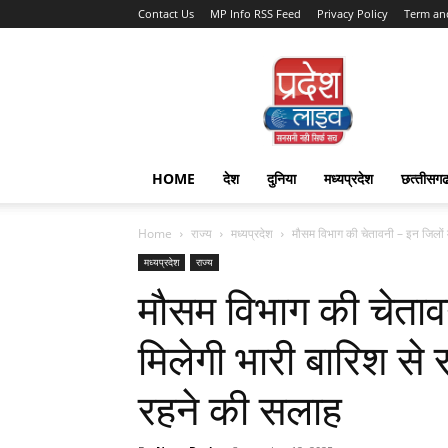
Contact Us
MP Info RSS Feed
Privacy Policy
Term an
Pradesh
Live
HOME
देश
दुनिया
मध्यप्रदेश
छत्‍तीसग
Home
राज्‍य
मध्यप्रदेश
मौसम विभाग की चेतावनी – इन जिलों में
मध्यप्रदेश
राज्‍य
मौसम विभाग की चेतावन
मिलेगी भारी बारिश से 
रहने की सलाह