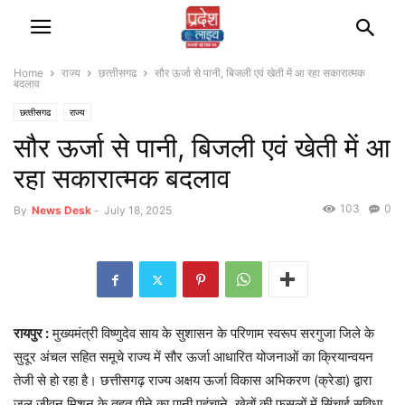
Home
राज्‍य
छत्‍तीसगढ
सौर ऊर्जा से पानी, बिजली एवं खेती में आ रहा सकारात्मक
बदलाव
छत्‍तीसगढ
राज्‍य
सौर ऊर्जा से पानी, बिजली एवं खेती में आ
रहा सकारात्मक बदलाव
103
0
By
News Desk
-
July 18, 2025
रायपुर :
मुख्यमंत्री विष्णुदेव साय के सुशासन के परिणाम स्वरूप सरगुजा जिले के
सुदूर अंचल सहित समूचे राज्य में सौर ऊर्जा आधारित योजनाओं का क्रियान्वयन
तेजी से हो रहा है। छत्तीसगढ़ राज्य अक्षय ऊर्जा विकास अभिकरण (क्रेडा) द्वारा
जल जीवन मिशन के तहत् पीने का पानी पहुंचाने, खेतों की फसलों में सिंचाई सुविधा