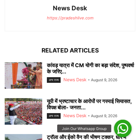
News Desk
https://pradeshlive.com
RELATED ARTICLES
कांवड़ यात्रा में CM योगी का बड़ा संदेश, पुष्पवर्षा
के जरिए...
News Desk
-
August 9, 2026
अन्‍य राज्‍य
यूपी में भ्रष्टाचार के आरोपों पर गरमाई सियासत,
विपक्ष बोला- जनता...
News Desk
-
August 9, 2026
अन्‍य राज्‍य
ट्रॉला और ईको वैन की भीषण टक्कर, धार में