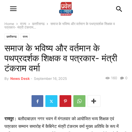
Home
राज्‍य
छत्‍तीसगढ
समाज के भविष्य और वर्तमान के पथप्रदर्शक शिक्षक व
पत्रकार- मंत्री टंकराम...
छत्‍तीसगढ
राज्‍य
समाज के भविष्य और वर्तमान के
पथप्रदर्शक शिक्षक व पत्रकार- मंत्री
टंकराम वर्मा
160
0
By
News Desk
-
September 16, 2025
रायपुर :
बलौदाबाज़ार नगर भवन में मंगलवार को आयोजित भव्य शिक्षक एवं
पत्रकार सम्मान समारोह में कैबिनेट मंत्री टंकराम वर्मा मुख्य अतिथि के रूप में