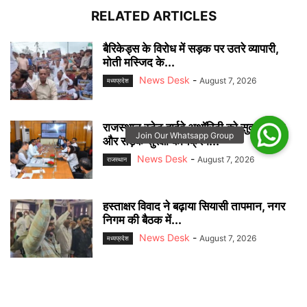
RELATED ARTICLES
बैरिकेड्स के विरोध में सड़क पर उतरे व्यापारी,
मोती मस्जिद के...
News Desk
-
August 7, 2026
मध्यप्रदेश
राजस्थान स्टेट हाईवे अथॉरिटी को सुदृढ़ बनाने
और सड़क सुरक्षा कार्यक्रम...
News Desk
-
August 7, 2026
राजस्‍थान
हस्ताक्षर विवाद ने बढ़ाया सियासी तापमान, नगर
निगम की बैठक में...
News Desk
-
August 7, 2026
मध्यप्रदेश