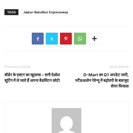
TAGS
Jaipur-Bandikui Expressway
Previous article
Next article
बॉर्डर के एक्टर का खुलासा – सनी देओल
D-Mart का Q1 अपडेट जारी,
शूटिंग में ले जाते हैं अपना बैडमिंटन कोर्ट!
स्टैंडअलोन रेवेन्यू में बढ़ोतरी के बावजूद
शेयर फिसला