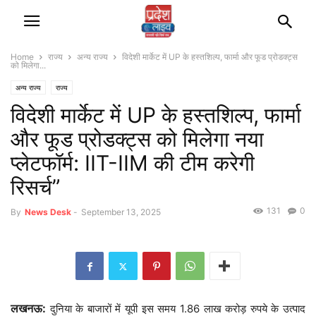
Home
राज्‍य
अन्‍य राज्‍य
विदेशी मार्केट में UP के हस्तशिल्प, फार्मा और फूड प्रोडक्ट्स
को मिलेगा...
अन्‍य राज्‍य
राज्‍य
विदेशी मार्केट में UP के हस्तशिल्प, फार्मा
और फूड प्रोडक्ट्स को मिलेगा नया
प्लेटफॉर्म: IIT-IIM की टीम करेगी
रिसर्च”
131
0
By
News Desk
-
September 13, 2025
लखनऊ:
दुनिया के बाजारों में यूपी इस समय 1.86 लाख करोड़ रुपये के उत्पाद