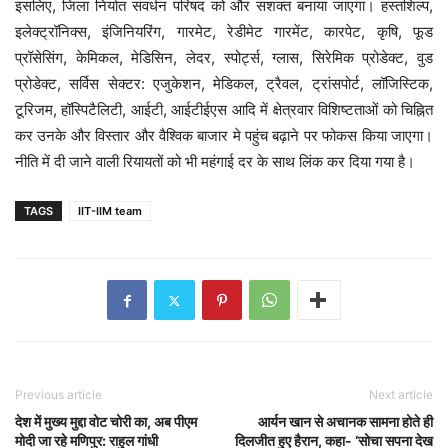
इसलिए, जिला निर्यात संवर्धन परिषद को और सशक्त बनाया जाएगा। हस्तशिल्प,
इलेक्ट्रॉनिक्स, इंजिनियरिंग, गारमेट, रेडीमेट गारमेंट, कारपेट, कृषि, फूड
प्रॉसेसिंग, केमिकल, मेडिसिन, लेदर, स्पोर्ट्स, ग्लास, सिरेमिक प्रोडेक्ट, वुड
प्रोडेक्ट, सर्विस सेक्टर: एजुकेशन, मेडिकल, ट्रैवल, ट्रांसपोर्ट, लॉजिस्टिक,
टूरिजम, हॉस्पिटैलिटी, आईटी, आईटीईएस आदि में क्षेत्रवार विशिष्टताओं को चिह्नित
कर उनके और विस्तार और वैश्विक बाजार मे पहुंच बढ़ाने पर फोकस किया जाएगा।
नीति में दी जाने वाली रियायतों को भी महंगाई दर के साथ लिंक कर दिया गया है।
TAGS
IIT-IIM team
Previous article
Next article
देश में मुख्य मुद्दा वोट चोरी का, अब पीएम
आर्यन खान से अचानक सामना होते ही
मोदी जा रहे मणिपुर: राहुल गांधी
दिलजीत हुए हैरान, कहा- ‘सोचा सपना देख