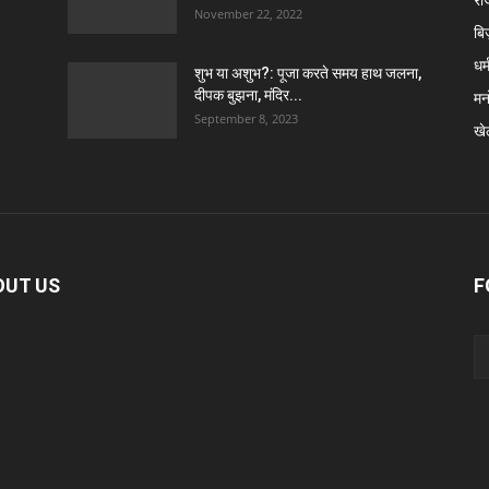
November 22, 2022
बि
धर्
शुभ या अशुभ?: पूजा करते समय हाथ जलना,
दीपक बुझना, मंदिर...
मन
September 8, 2023
खे
OUT US
F