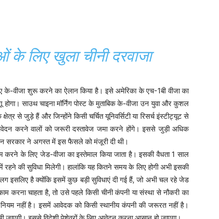
वाओं के लिए खुला चीनी दरवाजा
लिए के-वीजा शुरू करने का ऐलान किया है। इसे अमेरिका के एच-1बी वीजा का
ू होगा। साउथ चाइना मॉर्निंग पोस्ट के मुताबिक के-वीजा उन युवा और कुशल
षेत्र से जुड़े हैं और जिन्होंने किसी चर्चित यूनिवर्सिटी या रिसर्च इंस्टीट्यूट से
ं। आवेदन करने वालों को जरूरी दस्तावेज जमा करने होंगे। इससे जुड़ी अधिक
ीन सरकार ने अगस्त में इस फैसले को मंजूरी दी थी।
म करने के लिए जेड-वीजा का इस्तेमाल किया जाता है। इसकी वैधता 1 साल
 में रहने की सुविधा मिलेगी। हालांकि यह कितने समय के लिए होगी अभी इसकी
ग इसलिए है क्योंकि इसमें कुछ बड़ी सुविधाएं दी गई हैं, जो अभी चल रहे जेड
ं काम करना चाहता है, तो उसे पहले किसी चीनी कंपनी या संस्था से नौकरी का
 यह नियम नहीं है। इसमें आवेदक को किसी स्थानीय कंपनी की जरूरत नहीं है।
ेखी जाएगी। इससे विदेशी पेशेवरों के लिए आवेदन करना आसान हो जाएगा।