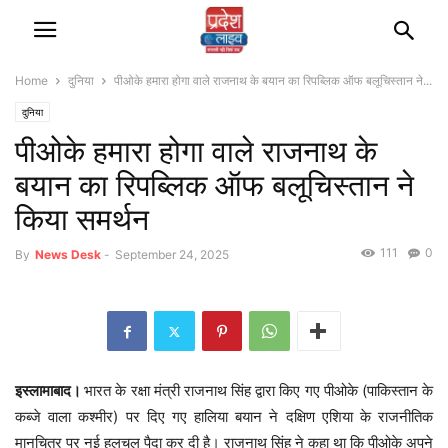
Home
दुनिया
पीओके हमारा होगा वाले राजनाथ के बयान का रिपब्लिक ऑफ बलूचिस्तान ने...
दुनिया
पीओके हमारा होगा वाले राजनाथ के
बयान का रिपब्लिक ऑफ बलूचिस्तान ने
किया समर्थन
111
0
By
News Desk
-
September 24, 2025
इस्लामाबाद।
भारत के रक्षा मंत्री राजनाथ सिंह द्वारा किए गए पीओके (पाकिस्तान के
कब्जे वाला कश्मीर) पर दिए गए हालिया बयान ने दक्षिण एशिया के राजनीतिक
मानचित्र पर नई हलचल पैदा कर दी है। राजनाथ सिंह ने कहा था कि पीओके अपने