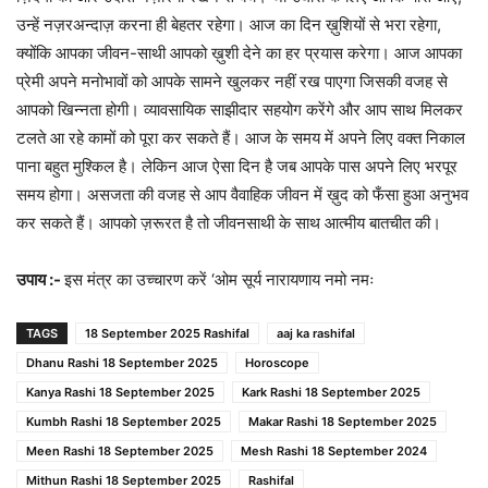
उन्हें नज़रअन्दाज़ करना ही बेहतर रहेगा। आज का दिन ख़ुशियों से भरा रहेगा,
क्योंकि आपका जीवन-साथी आपको ख़ुशी देने का हर प्रयास करेगा। आज आपका
प्रेमी अपने मनोभावों को आपके सामने खुलकर नहीं रख पाएगा जिसकी वजह से
आपको खिन्नता होगी। व्यावसायिक साझीदार सहयोग करेंगे और आप साथ मिलकर
टलते आ रहे कामों को पूरा कर सकते हैं। आज के समय में अपने लिए वक्त निकाल
पाना बहुत मुश्किल है। लेकिन आज ऐसा दिन है जब आपके पास अपने लिए भरपूर
समय होगा। असजता की वजह से आप वैवाहिक जीवन में ख़ुद को फँसा हुआ अनुभव
कर सकते हैं। आपको ज़रूरत है तो जीवनसाथी के साथ आत्मीय बातचीत की।
उपाय :-
इस मंत्र का उच्चारण करें ‘ओम सूर्य नारायणाय नमो नमः
TAGS
18 September 2025 Rashifal
aaj ka rashifal
Dhanu Rashi 18 September 2025
Horoscope
Kanya Rashi 18 September 2025
Kark Rashi 18 September 2025
Kumbh Rashi 18 September 2025
Makar Rashi 18 September 2025
Meen Rashi 18 September 2025
Mesh Rashi 18 September 2024
Mithun Rashi 18 September 2025
Rashifal