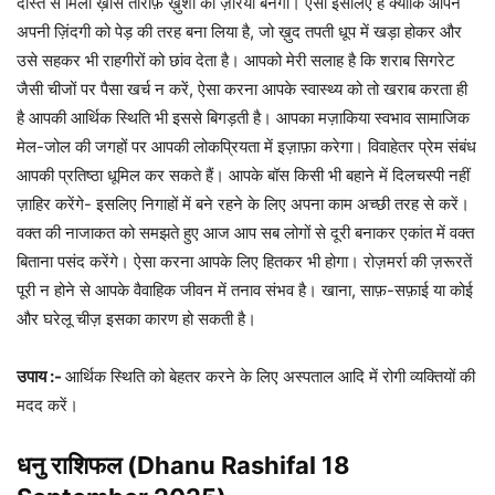
दोस्त से मिली ख़ास तारीफ़ ख़ुशी का ज़रिया बनेगी। ऐसा इसलिए है क्योंकि आपने
अपनी ज़िंदगी को पेड़ की तरह बना लिया है, जो ख़ुद तपती धूप में खड़ा होकर और
उसे सहकर भी राहगीरों को छांव देता है। आपको मेरी सलाह है कि शराब सिगरेट
जैसी चीजों पर पैसा खर्च न करें, ऐसा करना आपके स्वास्थ्य को तो खराब करता ही
है आपकी आर्थिक स्थिति भी इससे बिगड़ती है। आपका मज़ाकिया स्वभाव सामाजिक
मेल-जोल की जगहों पर आपकी लोकप्रियता में इज़ाफ़ा करेगा। विवाहेतर प्रेम संबंध
आपकी प्रतिष्ठा धूमिल कर सकते हैं। आपके बॉस किसी भी बहाने में दिलचस्पी नहीं
ज़ाहिर करेंगे- इसलिए निगाहों में बने रहने के लिए अपना काम अच्छी तरह से करें।
वक्त की नाजाकत को समझते हुए आज आप सब लोगों से दूरी बनाकर एकांत में वक्त
बिताना पसंद करेंगे। ऐसा करना आपके लिए हितकर भी होगा। रोज़मर्रा की ज़रूरतें
पूरी न होने से आपके वैवाहिक जीवन में तनाव संभव है। खाना, साफ़-सफ़ाई या कोई
और घरेलू चीज़ इसका कारण हो सकती है।
उपाय :-
आर्थिक स्थिति को बेहतर करने के लिए अस्पताल आदि में रोगी व्यक्तियों की
मदद करें।
धनु राशिफल (Dhanu Rashifal 18