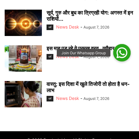
सूर्य, गुरु और बुध का त्रिग्रही योग: अगस्त में इन
राशियों...
News Desk
-
August 7, 2026
धर्म
इस माह पड़ रहे ये प्रमुख व्रत , त्यौहार
News Desk
-
August 7, 2026
धर्म
वास्तु: इस दिशा में खुले तिजोरी तो होता है धन-
लाभ
News Desk
-
August 7, 2026
धर्म